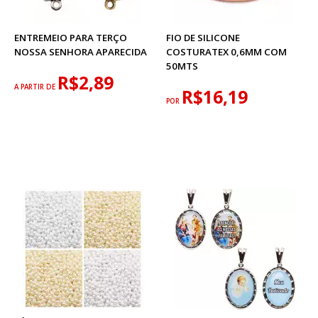
ENTREMEIO PARA TERÇO
FIO DE SILICONE
NOSSA SENHORA APARECIDA
COSTURATEX 0,6MM COM
50MTS
R$2,89
A PARTIR DE
R$16,19
POR