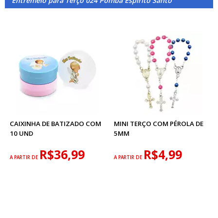
Entremeio para Terço 024 Pomba Espírito Santo
CAIXINHA DE BATIZADO COM
MINI TERÇO COM PÉROLA DE
10 UND
5MM
R$36,99
R$4,99
A PARTIR DE
A PARTIR DE