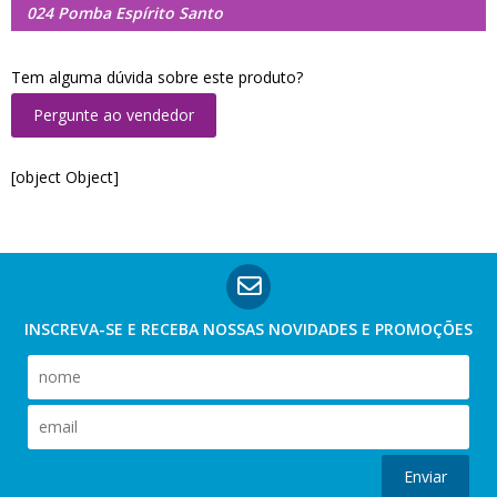
024 Pomba Espírito Santo
Tem alguma dúvida sobre este produto?
Pergunte ao vendedor
[object Object]
INSCREVA-SE E RECEBA NOSSAS
NOVIDADES E PROMOÇÕES
Enviar