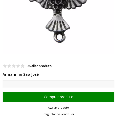
Avaliar produto
Armarinho São José
Avaliar produto
Perguntar ao vendedor