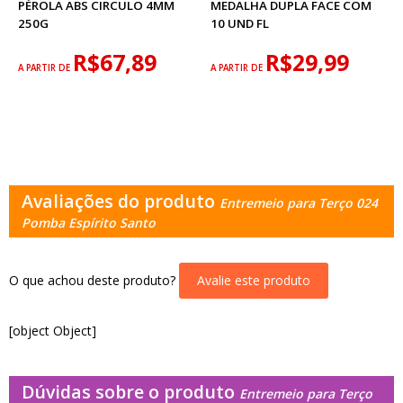
PÉROLA ABS CIRCULO 4MM
MEDALHA DUPLA FACE COM
250G
10 UND FL
R$67,89
R$29,99
A PARTIR DE
A PARTIR DE
Avaliações do produto
Entremeio para Terço 024
Pomba Espírito Santo
O que achou deste produto?
Avalie este produto
[object Object]
Dúvidas sobre o produto
Entremeio para Terço