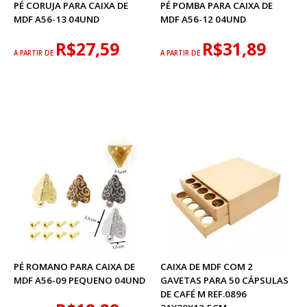
PÉ CORUJA PARA CAIXA DE
PÉ POMBA PARA CAIXA DE
MDF A56-13 04UND
MDF A56-12 04UND
R$27,59
R$31,89
A PARTIR DE
A PARTIR DE
PÉ ROMANO PARA CAIXA DE
CAIXA DE MDF COM 2
MDF A56-09 PEQUENO 04UND
GAVETAS PARA 50 CÁPSULAS
DE CAFÉ M REF.0896