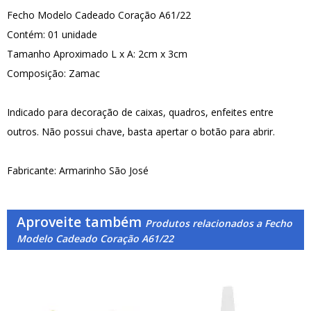
Fecho Modelo Cadeado Coração A61/22
Contém: 01 unidade
Tamanho Aproximado L x A: 2cm x 3cm
Composição: Zamac
Indicado para decoração de caixas, quadros, enfeites entre
outros. Não possui chave, basta apertar o botão para abrir.
Fabricante: Armarinho São José
Aproveite também
Produtos relacionados a Fecho
Modelo Cadeado Coração A61/22