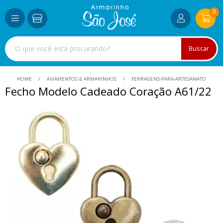
0
Buscar
HOME
AVIAMENTOS & ARMARINHOS
FERRAGENS-PARA-ARTESANATO
Fecho Modelo Cadeado Coração A61/22