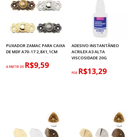
PUXADOR ZAMAC PARA CAIXA
ADESIVO INSTANTÂNEO
DE MDF A70-17 2,8X1,1CM
ACRILEX A3 ALTA
VISCOSIDADE 20G
R$9,59
A PARTIR DE
R$13,29
POR