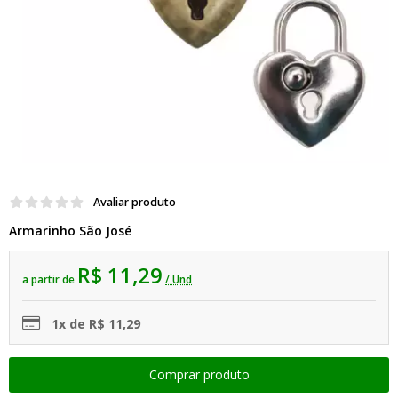
Avaliar produto
Armarinho São José
R$ 11,29
a partir de
/ Und
1x de R$ 11,29