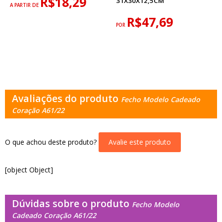
R$18,29
31X30X12,5CM
A PARTIR DE
R$47,69
POR
Avaliações do produto
Fecho Modelo Cadeado
Coração A61/22
O que achou deste produto?
Avalie este produto
[object Object]
Dúvidas sobre o produto
Fecho Modelo
Cadeado Coração A61/22