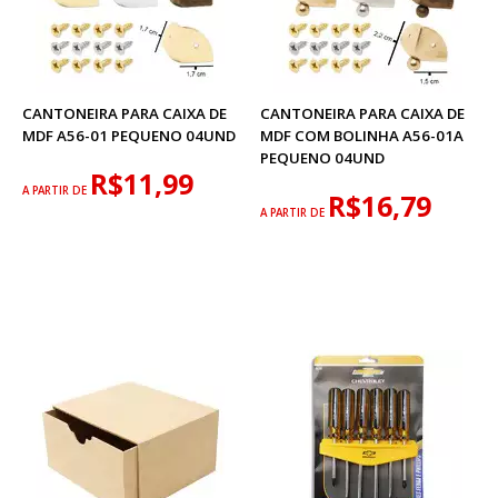
CANTONEIRA PARA CAIXA DE
CANTONEIRA PARA CAIXA DE
MDF A56-01 PEQUENO 04UND
MDF COM BOLINHA A56-01A
PEQUENO 04UND
R$11,99
A PARTIR DE
R$16,79
A PARTIR DE