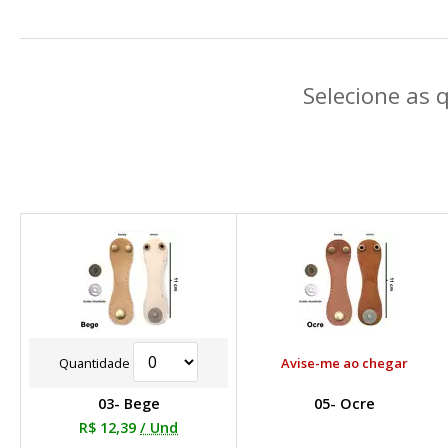
Selecione as 
Quantidade
Avise-me ao chegar
03- Bege
05- Ocre
R$ 12,39
/ Und