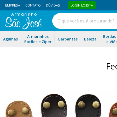
EMPRESA
CONTATO
DÚVIDAS
LOGIN LOJISTA
Armarinhos
Bordad
Agulhas
Barbantes
Beleza
Botões e Zíper
e Vié
Fe