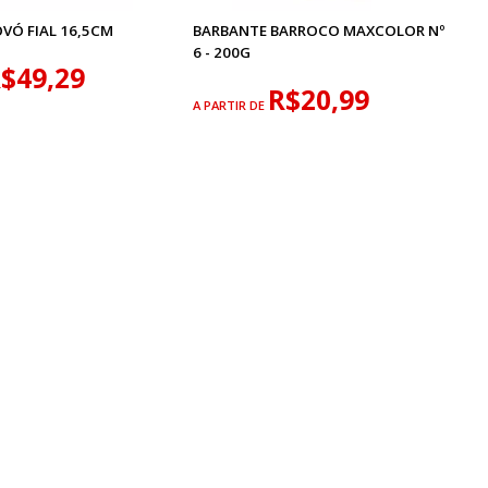
VÓ FIAL 16,5CM
BARBANTE BARROCO MAXCOLOR Nº
6 - 200G
$49,29
R$20,99
A PARTIR DE