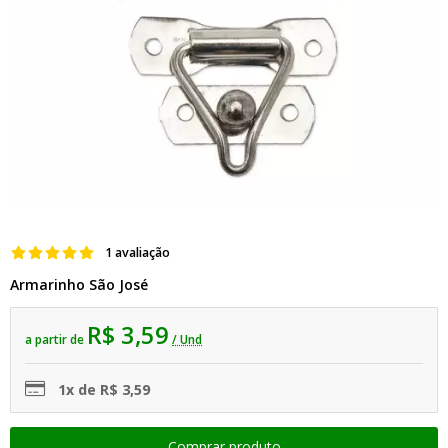
1 avaliação
Armarinho São José
R$ 3,59
a partir de
/ Und
1x de R$ 3,59