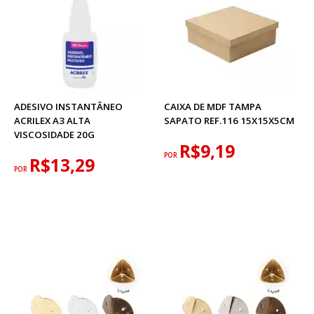
ADESIVO INSTANTÂNEO
CAIXA DE MDF TAMPA
ACRILEX A3 ALTA
SAPATO REF.116 15X15X5CM
VISCOSIDADE 20G
R$9,19
POR
R$13,29
POR