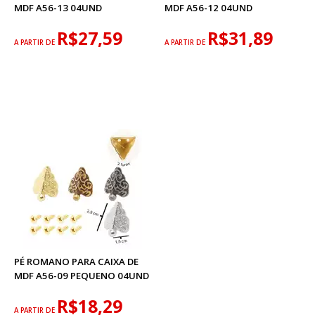
MDF A56-13 04UND
MDF A56-12 04UND
R$27,59
R$31,89
A PARTIR DE
A PARTIR DE
PÉ ROMANO PARA CAIXA DE
MDF A56-09 PEQUENO 04UND
R$18,29
A PARTIR DE