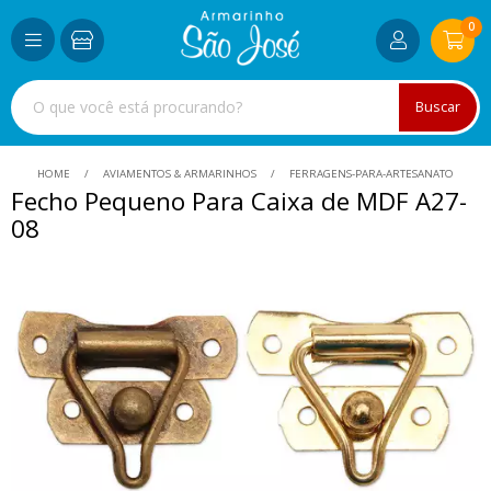
0
Buscar
HOME
AVIAMENTOS & ARMARINHOS
FERRAGENS-PARA-ARTESANATO
Fecho Pequeno Para Caixa de MDF A27-
08