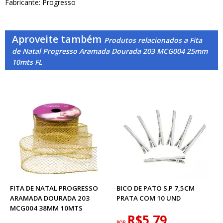
Fabricante: Progresso
Aproveite também
Produtos relacionados a Fita
de Natal Progresso Aramada Dourada 203 MCG004 25mm
10mts FL
FITA DE NATAL PROGRESSO
BICO DE PATO S.P 7,5CM
ARAMADA DOURADA 203
PRATA COM 10 UND
MCG004 38MM 10MTS
R$5,79
POR