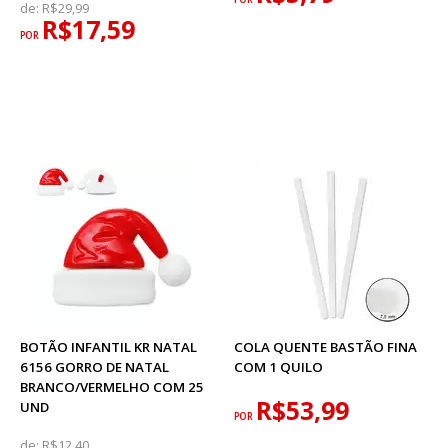
de:
R$29,99
R$17,59
POR
BOTÃO INFANTIL KR NATAL
COLA QUENTE BASTÃO FINA
6156 GORRO DE NATAL
COM 1 QUILO
BRANCO/VERMELHO COM 25
R$53,99
UND
POR
de:
R$12,40