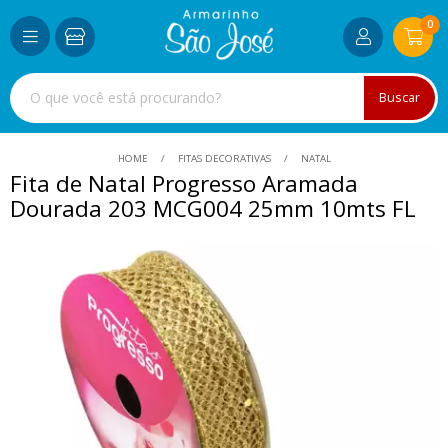
0
Buscar
HOME
FITAS DECORATIVAS
NATAL
Fita de Natal Progresso Aramada
Dourada 203 MCG004 25mm 10mts FL