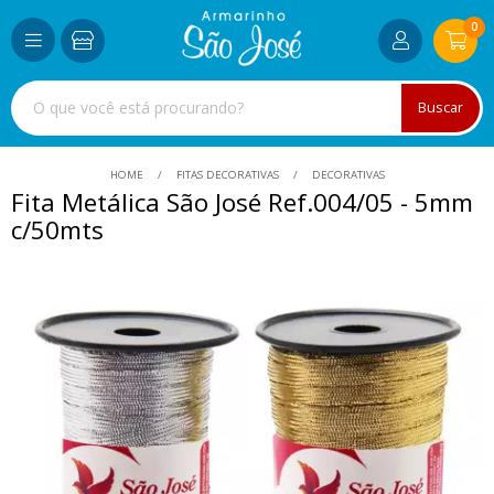
0
Buscar
HOME
FITAS DECORATIVAS
DECORATIVAS
Fita Metálica São José Ref.004/05 - 5mm
c/50mts