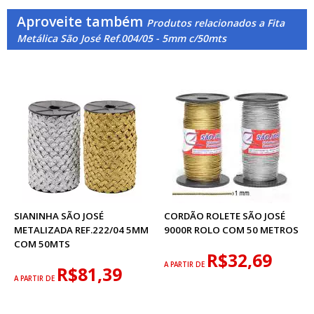
Aproveite também
Produtos relacionados a Fita
Metálica São José Ref.004/05 - 5mm c/50mts
SIANINHA SÃO JOSÉ
CORDÃO ROLETE SÃO JOSÉ
METALIZADA REF.222/04 5MM
9000R ROLO COM 50 METROS
COM 50MTS
R$32,69
A PARTIR DE
R$81,39
A PARTIR DE