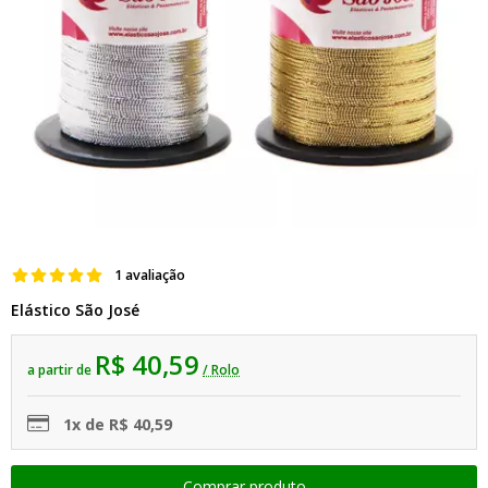
1 avaliação
Elástico São José
R$ 40,59
a partir de
/ Rolo
1x de R$ 40,59