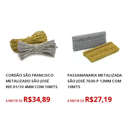
CORDÃO SÃO FRANCISCO
PASSAMANARIA METALIZADA
METALIZADO SÃO JOSÉ
SÃO JOSÉ 7030-P 12MM COM
REF.01/10 4MM COM 10MTS
10MTS
R$34,89
R$27,19
A PARTIR DE
A PARTIR DE