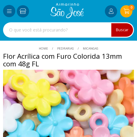
0
Buscar
HOME
PEDRARIAS
MICANGAS
Flor Acrílica com Furo Colorida 13mm
com 48g FL