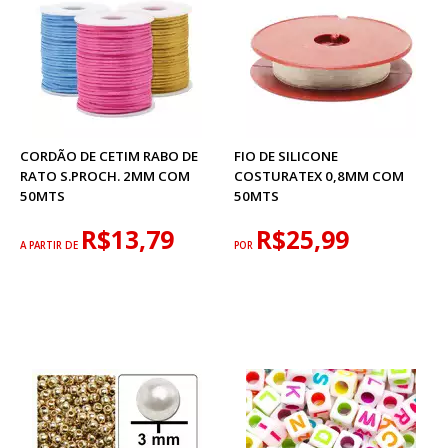
CORDÃO DE CETIM RABO DE
FIO DE SILICONE
RATO S.PROCH. 2MM COM
COSTURATEX 0,8MM COM
50MTS
50MTS
R$13,79
R$25,99
A PARTIR DE
POR