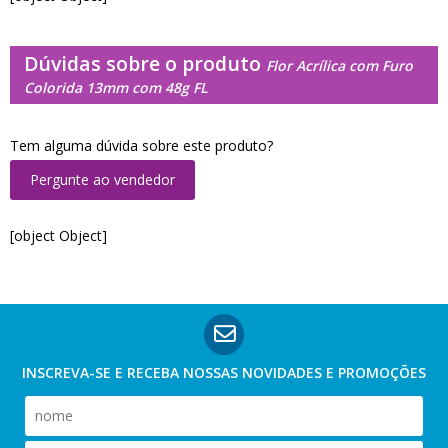
Dúvidas sobre o produto
Flor Acrílica com Furo
Colorida 13mm com 48g FL
Tem alguma dúvida sobre este produto?
Pergunte ao vendedor
[object Object]
INSCREVA-SE E RECEBA NOSSAS
NOVIDADES E PROMOÇÕES