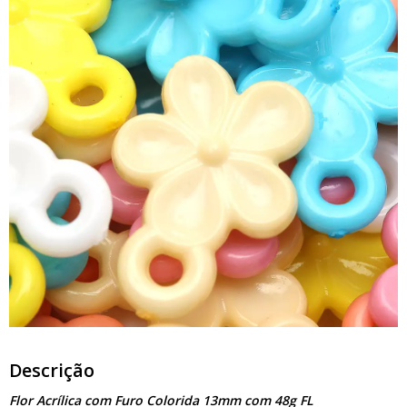
Descrição
Flor Acrílica com Furo Colorida 13mm com 48g FL