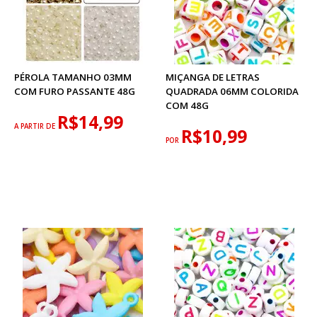
PÉROLA TAMANHO 03MM
MIÇANGA DE LETRAS
COM FURO PASSANTE 48G
QUADRADA 06MM COLORIDA
COM 48G
R$14,99
A PARTIR DE
R$10,99
POR