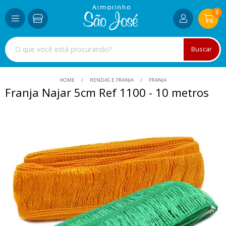
0
Buscar
HOME
RENDAS E FRANJA
FRANJA
Franja Najar 5cm Ref 1100 - 10 metros