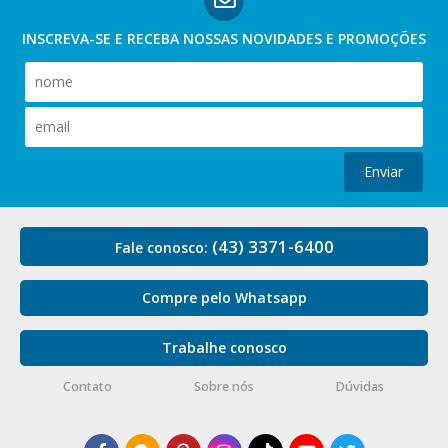
INSCREVA-SE E RECEBA NOSSAS
NOVIDADES E PROMOÇÕES
Enviar
(43) 3371-6400
Fale conosco:
Compre pelo Whatsapp
Trabalhe conosco
Contato
Sobre nós
Dúvidas