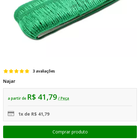
3 avaliações
Najar
R$ 41,79
a partir de
/ Peça
1x de R$ 41,79