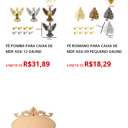
PÉ POMBA PARA CAIXA DE
PÉ ROMANO PARA CAIXA DE
MDF A56-12 04UND
MDF A56-09 PEQUENO 04UND
R$31,89
R$18,29
A PARTIR DE
A PARTIR DE