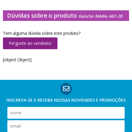
Dúvidas sobre o produto
Gancho Médio A61-20
Tem alguma dúvida sobre este produto?
Pergunte ao vendedor
[object Object]
INSCREVA-SE E RECEBA NOSSAS
NOVIDADES E PROMOÇÕES