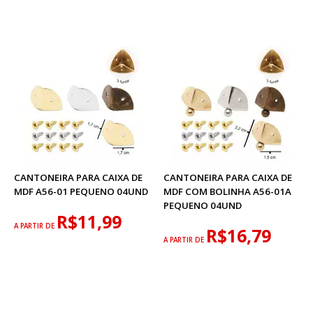
CANTONEIRA PARA CAIXA DE
CANTONEIRA PARA CAIXA DE
MDF A56-01 PEQUENO 04UND
MDF COM BOLINHA A56-01A
PEQUENO 04UND
R$11,99
A PARTIR DE
R$16,79
A PARTIR DE