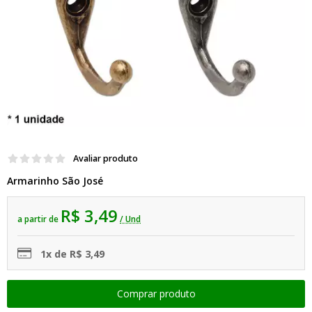
Avaliar produto
Armarinho São José
R$ 3,49
a partir de
/ Und
1x de R$ 3,49