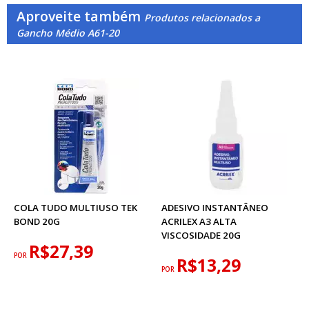
Aproveite também
Produtos relacionados a
Gancho Médio A61-20
COLA TUDO MULTIUSO TEK
ADESIVO INSTANTÂNEO
BOND 20G
ACRILEX A3 ALTA
VISCOSIDADE 20G
R$27,39
POR
R$13,29
POR