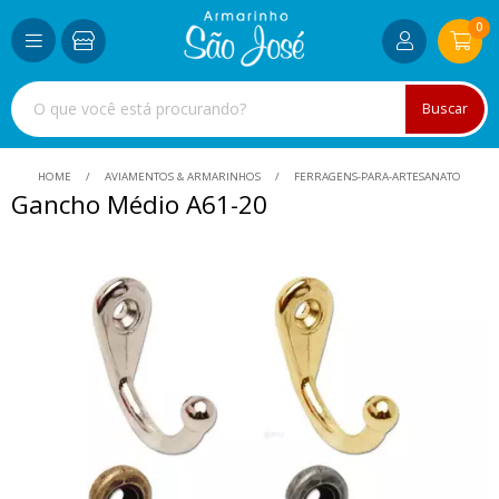
0
Buscar
HOME
AVIAMENTOS & ARMARINHOS
FERRAGENS-PARA-ARTESANATO
Gancho Médio A61-20