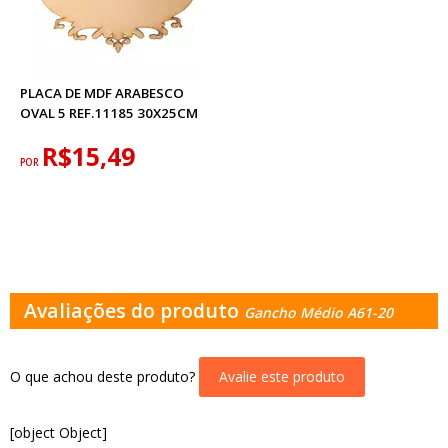
PLACA DE MDF ARABESCO
OVAL 5 REF.11185 30X25CM
R$15,49
POR
Avaliações do produto
Gancho Médio A61-20
O que achou deste produto?
Avalie este produto
[object Object]