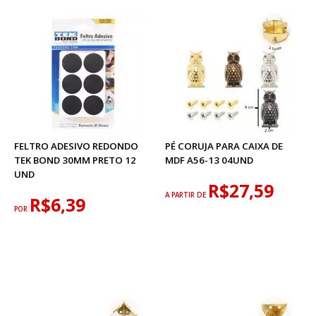
FELTRO ADESIVO REDONDO
PÉ CORUJA PARA CAIXA DE
TEK BOND 30MM PRETO 12
MDF A56-13 04UND
UND
R$27,59
A PARTIR DE
R$6,39
POR