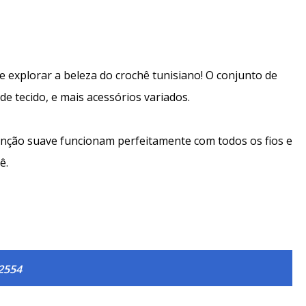
e explorar a beleza do crochê tunisiano! O conjunto de
de tecido, e mais acessórios variados.
unção suave funcionam perfeitamente com todos os fios e
ê.
2554