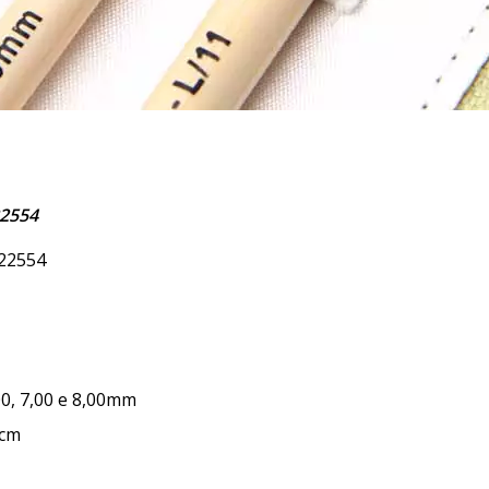
22554
 22554
,00, 7,00 e 8,00mm
0cm