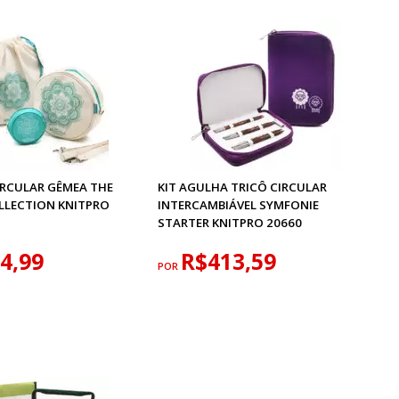
IRCULAR GÊMEA THE
KIT AGULHA TRICÔ CIRCULAR
LLECTION KNITPRO
INTERCAMBIÁVEL SYMFONIE
STARTER KNITPRO 20660
4,99
R$413,59
POR