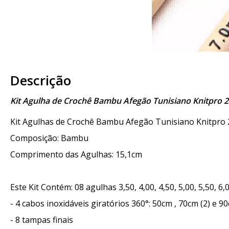
Descrição
Kit Agulha de Crochê Bambu Afegão Tunisiano Knitpro 
Kit Agulhas de Crochê Bambu Afegão Tunisiano Knitpro
Composição: Bambu
Comprimento das Agulhas: 15,1cm
Este Kit Contém: 08 agulhas 3,50, 4,00, 4,50, 5,00, 5,50, 6
- 4 cabos inoxidáveis giratórios 360°: 50cm , 70cm (2) e 9
- 8 tampas finais