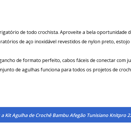
gatório de todo crochista. Aproveite a bela oportunidade d
atórios de aço inoxidável revestidos de nylon preto, estojo 
ncho de formato perfeito, cabos fáceis de conectar com j
njunto de agulhas funciona para todos os projetos de croch
 a Kit Agulha de Crochê Bambu Afegão Tunisiano Knitpro 2