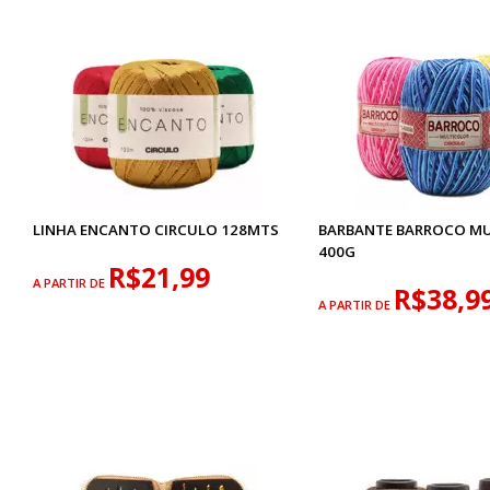
LINHA ENCANTO CIRCULO 128MTS
BARBANTE BARROCO M
400G
R$21,99
A PARTIR DE
R$38,9
A PARTIR DE