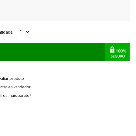
tidade:
valiar produto
ntar ao vendedor
trou mais barato?