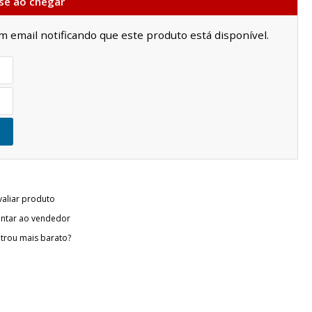
se ao chegar
email notificando que este produto está disponível.
valiar produto
ntar ao vendedor
trou mais barato?