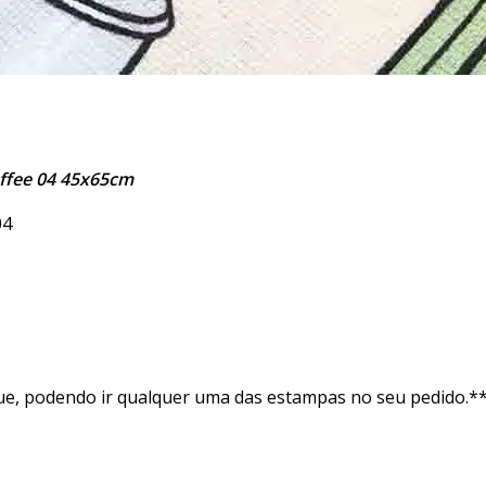
offee 04 45x65cm
04
ue, podendo ir qualquer uma das estampas no seu pedido.*