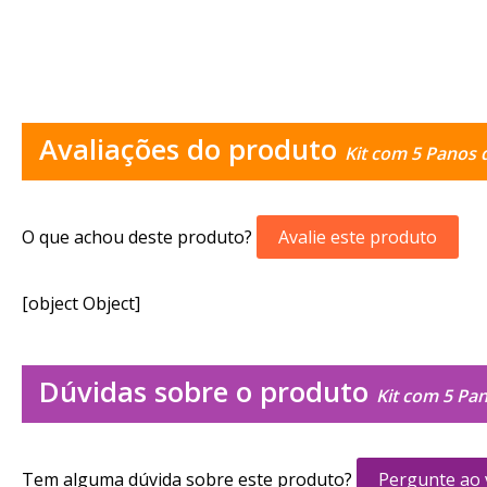
Avaliações do produto
Kit com 5 Panos 
O que achou deste produto?
Avalie este produto
[object Object]
Dúvidas sobre o produto
Kit com 5 Pa
Tem alguma dúvida sobre este produto?
Pergunte ao