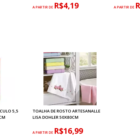
R$4,19
R
A PARTIR DE
A PARTIR DE
CULO 5,5
TOALHA DE ROSTO ARTESANALLE
8CM
LISA DOHLER 50X80CM
R$16,99
A PARTIR DE