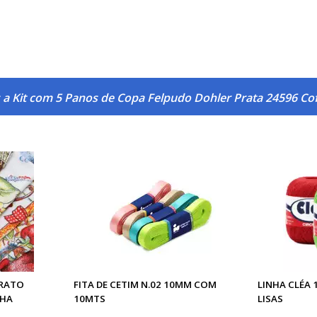
 a Kit com 5 Panos de Copa Felpudo Dohler Prata 24596 Co
PRATO
FITA DE CETIM N.02 10MM COM
LINHA CLÉA 
NHA
10MTS
LISAS