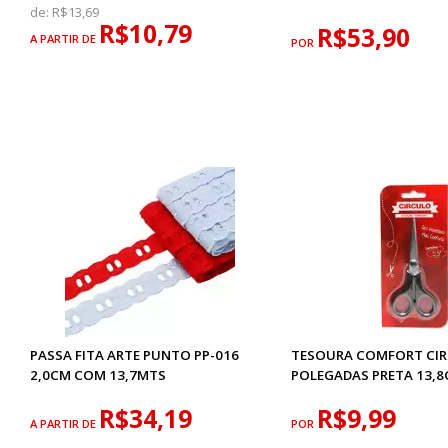
de:
R$13,69
R$10,79
R$53,90
A PARTIR DE
POR
PASSA FITA ARTE PUNTO PP-016
TESOURA COMFORT CIR
2,0CM COM 13,7MTS
POLEGADAS PRETA 13,
R$34,19
R$9,99
A PARTIR DE
POR