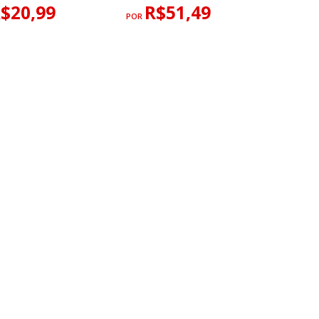
$20,99
R$51,49
POR