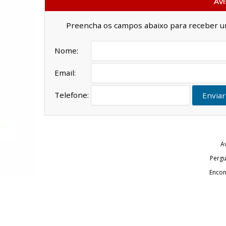
Avi
Preencha os campos abaixo para receber um 
Nome:
Email:
Telefone:
Enviar
A
Pergu
Encon