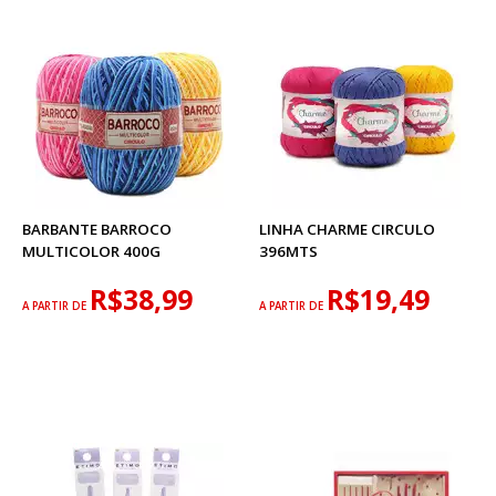
BARBANTE BARROCO
LINHA CHARME CIRCULO
MULTICOLOR 400G
396MTS
R$38,99
R$19,49
A PARTIR DE
A PARTIR DE