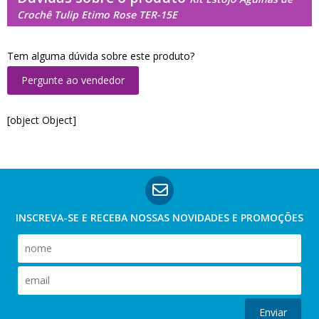
Crochê Tulip Etimo Rose TER-15E
Tem alguma dúvida sobre este produto?
Pergunte ao vendedor
[object Object]
INSCREVA-SE E RECEBA NOSSAS
NOVIDADES E PROMOÇÕES
Enviar