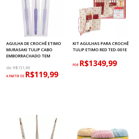
AGULHA DE CROCHÊ ETIMO
KIT AGULHAS PARA CROCHÊ
MURASAKI TULIP CABO
TULIP ETIMO RED TED-001E
EMBORRACHADO TEM
R$1349,99
POR
de:
R$131,99
R$119,99
A PARTIR DE