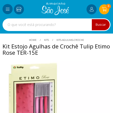
0
Buscar
HOME
KITS
KITS-AGULHAS-CROCHE
Kit Estojo Agulhas de Crochê Tulip Etimo
Rose TER-15E