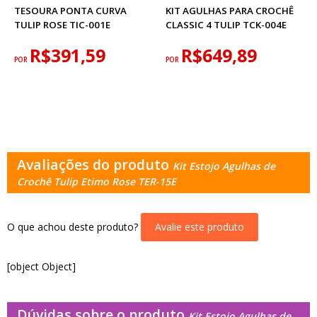
TESOURA PONTA CURVA
KIT AGULHAS PARA CROCHÊ
TULIP ROSE TIC-001E
CLASSIC 4 TULIP TCK-004E
R$391,59
R$649,89
POR
POR
Avaliações do produto
Kit Estojo Agulhas de
Crochê Tulip Etimo Rose TER-15E
O que achou deste produto?
Avalie este produto
[object Object]
Dúvidas sobre o produto
Kit Estojo Agulhas de