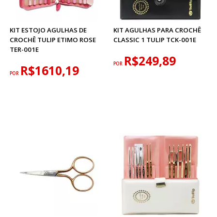
KIT ESTOJO AGULHAS DE
KIT AGULHAS PARA CROCHÊ
CROCHÊ TULIP ETIMO ROSE
CLASSIC 1 TULIP TCK-001E
TER-001E
R$249,89
POR
R$1610,19
POR