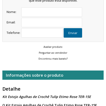
que este produto está disponível.
Nome:
Email:
Telefone:
Enviar
Avaliar produto
Perguntar ao vendedor
Encontrou mais barato?
Informações sobre o produto
Detalhe
Kit Estojo Agulhas de Crochê Tulip Etimo Rose TER-15E
O Kit Estojo Agulhas de Crochê Tulip Etimo Rose TER-15E