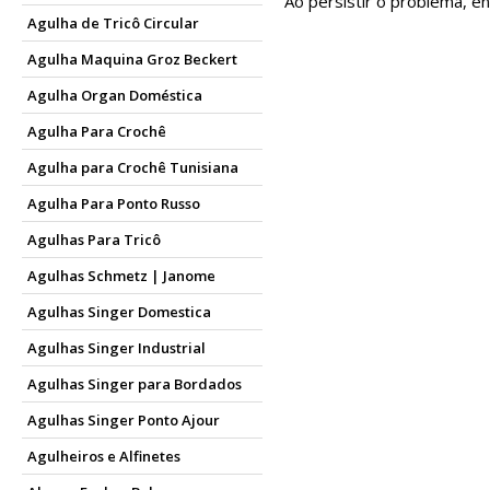
Ao persistir o problema, e
Agulha de Tricô Circular
Agulha Maquina Groz Beckert
Agulha Organ Doméstica
Agulha Para Crochê
Agulha para Crochê Tunisiana
Agulha Para Ponto Russo
Agulhas Para Tricô
Agulhas Schmetz | Janome
Agulhas Singer Domestica
Agulhas Singer Industrial
Agulhas Singer para Bordados
Agulhas Singer Ponto Ajour
Agulheiros e Alfinetes