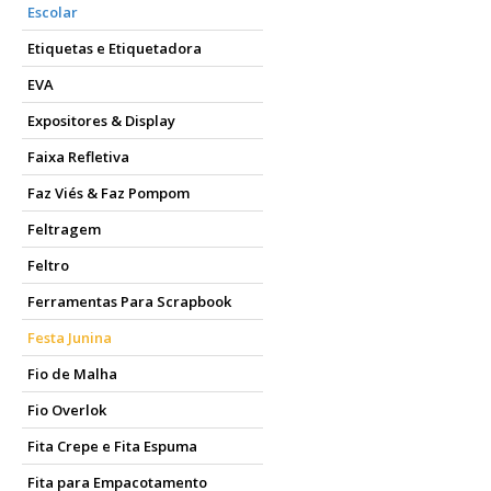
Escolar
Etiquetas e Etiquetadora
EVA
Expositores & Display
Faixa Refletiva
Faz Viés & Faz Pompom
Feltragem
Feltro
Ferramentas Para Scrapbook
Festa Junina
Fio de Malha
Fio Overlok
Fita Crepe e Fita Espuma
Fita para Empacotamento