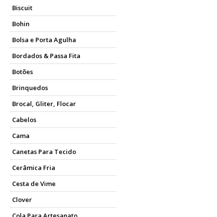
Biscuit
Bohin
Bolsa e Porta Agulha
Bordados & Passa Fita
Botões
Brinquedos
Brocal, Gliter, Flocar
Cabelos
Cama
Canetas Para Tecido
Cerâmica Fria
Cesta de Vime
Clover
Cola Para Artesanato