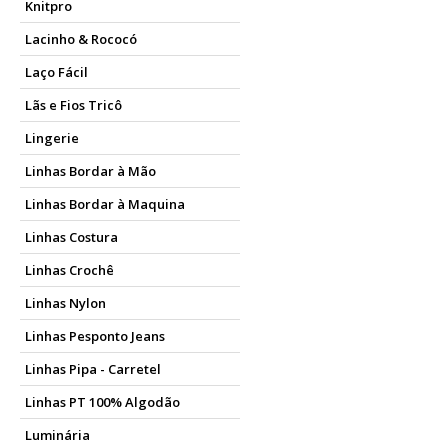
Knitpro
Lacinho & Rococó
Laço Fácil
Lãs e Fios Tricô
Lingerie
Linhas Bordar à Mão
Linhas Bordar à Maquina
Linhas Costura
Linhas Crochê
Linhas Nylon
Linhas Pesponto Jeans
Linhas Pipa - Carretel
Linhas PT 100% Algodão
Luminária