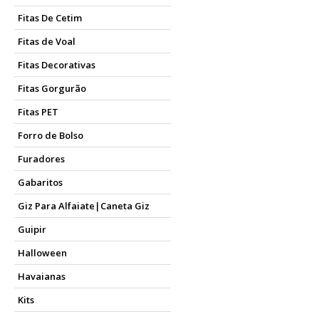
Fitas De Cetim
Fitas de Voal
Fitas Decorativas
Fitas Gorgurão
Fitas PET
Forro de Bolso
Furadores
Gabaritos
Giz Para Alfaiate|Caneta Giz
Guipir
Halloween
Havaianas
Kits