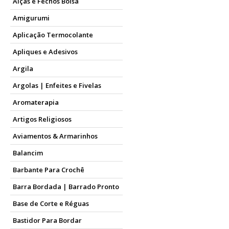
Alças e Fechos Bolsa
Amigurumi
Aplicação Termocolante
Apliques e Adesivos
Argila
Argolas | Enfeites e Fivelas
Aromaterapia
Artigos Religiosos
Aviamentos & Armarinhos
Balancim
Barbante Para Crochê
Barra Bordada | Barrado Pronto
Base de Corte e Réguas
Bastidor Para Bordar