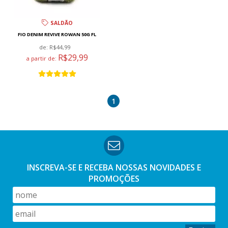
SALDÃO
FIO DENIM REVIVE ROWAN 50G FL
de:
R$44,99
R$29,99
a partir de:
1
INSCREVA-SE E RECEBA NOSSAS
NOVIDADES E
PROMOÇÕES