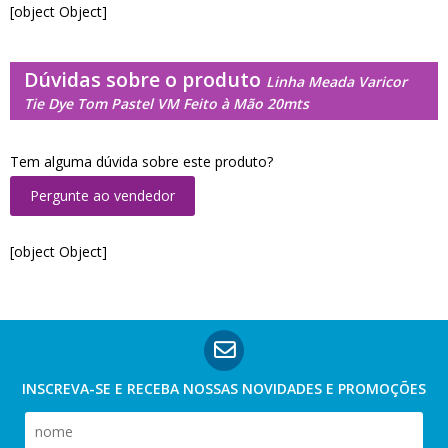
[object Object]
Dúvidas sobre o produto
Linha Meada Varicor
Tie Dye Tom Pastel VM Feito à Mão 20mts
Tem alguma dúvida sobre este produto?
Pergunte ao vendedor
[object Object]
INSCREVA-SE E RECEBA NOSSAS
NOVIDADES E PROMOÇÕES