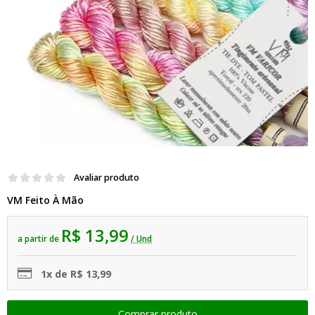
Avaliar produto
VM Feito À Mão
R$ 13,99
a partir de
/ Und
1x de R$ 13,99