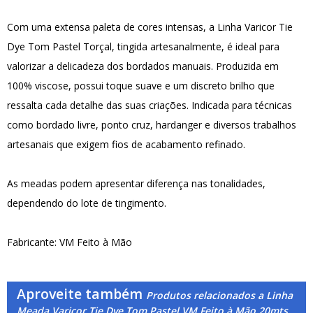
Com uma extensa paleta de cores intensas, a Linha Varicor Tie
Dye Tom Pastel Torçal, tingida artesanalmente, é ideal para
valorizar a delicadeza dos bordados manuais. Produzida em
100% viscose, possui toque suave e um discreto brilho que
ressalta cada detalhe das suas criações. Indicada para técnicas
como bordado livre, ponto cruz, hardanger e diversos trabalhos
artesanais que exigem fios de acabamento refinado.
As meadas podem apresentar diferença nas tonalidades,
dependendo do lote de tingimento.
Fabricante: VM Feito à Mão
Aproveite também
Produtos relacionados a Linha
Meada Varicor Tie Dye Tom Pastel VM Feito à Mão 20mts