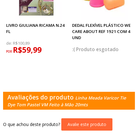
LIVRO GIULIANA RICAMA N.24
DEDAL FLEXÍVEL PLÁSTICO WE
FL
CARE ABOUT REF 1921 COM 4
UND
de:
R$100,89
R$59,99
esgotado
POR
Avaliações do produto
Linha Meada Varicor Tie
Dye Tom Pastel VM Feito à Mão 20mts
O que achou deste produto?
Avalie este produto