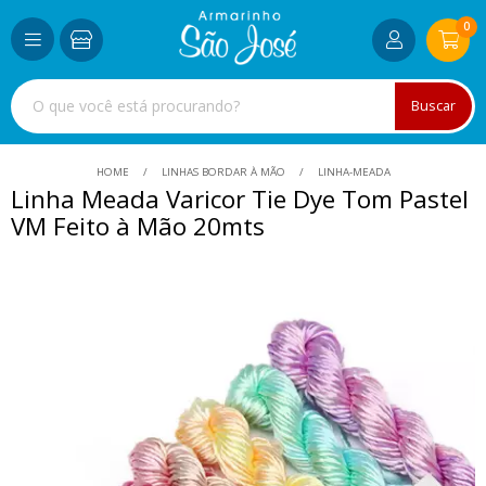
0
Buscar
HOME
LINHAS BORDAR À MÃO
LINHA-MEADA
Linha Meada Varicor Tie Dye Tom Pastel
VM Feito à Mão 20mts