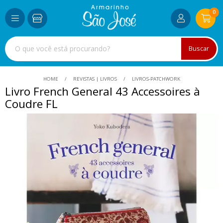
0
Buscar
HOME
REVISTAS | LIVROS
LIVROS-PATCHWORK
Livro French General 43 Accessoires à
Coudre FL