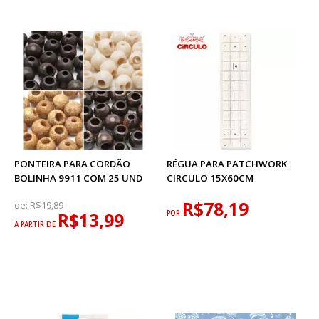
PONTEIRA PARA CORDÃO
RÉGUA PARA PATCHWORK
BOLINHA 9911 COM 25 UND
CIRCULO 15X60CM
R$78,19
de:
R$19,89
R$13,99
POR
A PARTIR DE