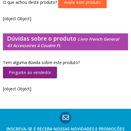
O que achou deste produto?
Avalie este produto
[object Object]
Dúvidas sobre o produto
Livro French General
43 Accessoires à Coudre FL
Tem alguma dúvida sobre este produto?
Pergunte ao vendedor
[object Object]
INSCREVA-SE E RECEBA NOSSAS
NOVIDADES E PROMOÇÕES