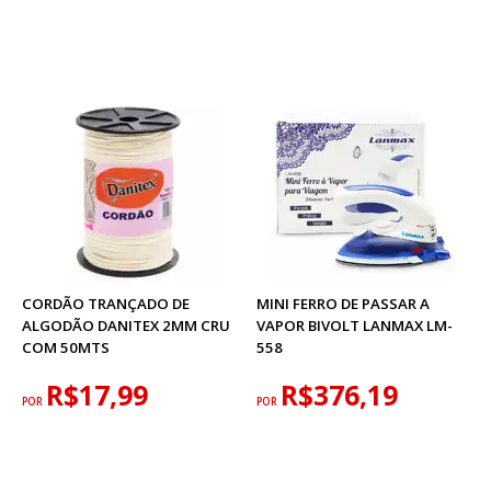
CORDÃO TRANÇADO DE
MINI FERRO DE PASSAR A
ALGODÃO DANITEX 2MM CRU
VAPOR BIVOLT LANMAX LM-
COM 50MTS
558
R$17,99
R$376,19
POR
POR