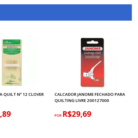
 QUILT Nº 12 CLOVER
CALCADOR JANOME FECHADO PARA
QUILTING LIVRE 200127000
,89
R$29,69
POR