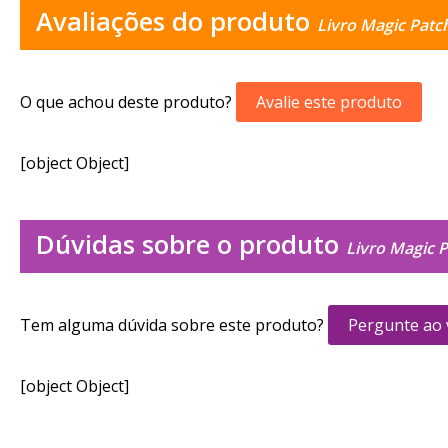
Avaliações do produto
Livro Magic Patch
O que achou deste produto?
Avalie este produto
[object Object]
Dúvidas sobre o produto
Livro Magic P
Tem alguma dúvida sobre este produto?
Pergunte ao
[object Object]