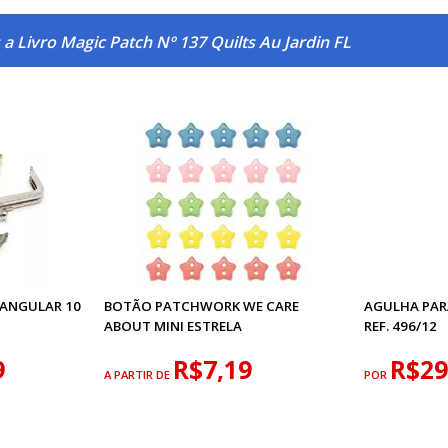
a Livro Magic Patch Nº 137 Quilts Au Jardin FL
ANGULAR 10
BOTÃO PATCHWORK WE CARE
AGULHA PARA
ABOUT MINI ESTRELA
REF. 496/12
9
R$7,19
R$29
A PARTIR DE
POR