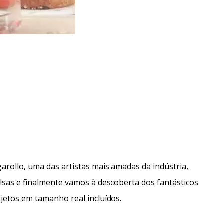
garollo, uma das artistas mais amadas da indústria,
sas e finalmente vamos à descoberta dos fantásticos
jetos em tamanho real incluídos.