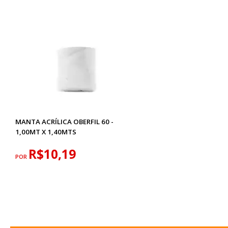
MANTA ACRÍLICA OBERFIL 60 -
1,00MT X 1,40MTS
R$10,19
POR