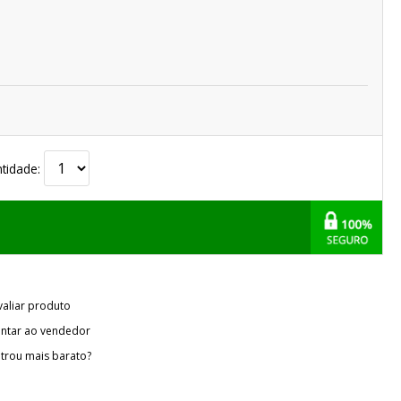
tidade:
valiar produto
ntar ao vendedor
trou mais barato?