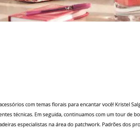
acessórios com temas florais para encantar você! Kristel Sal
ntes técnicas. Em seguida, continuamos com um tour de bol
deiras especialistas na área do patchwork. Padrões dos pro