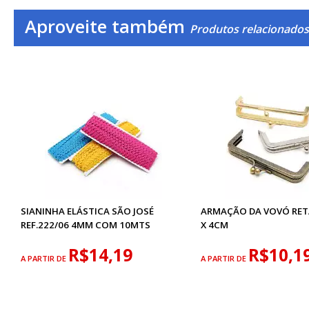
Aproveite também
Produtos relacionados 
SIANINHA ELÁSTICA SÃO JOSÉ
ARMAÇÃO DA VOVÓ RET
REF.222/06 4MM COM 10MTS
X 4CM
R$14,19
R$10,1
A PARTIR DE
A PARTIR DE