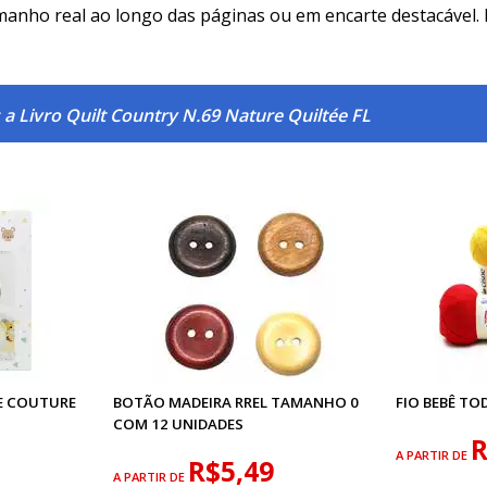
anho real ao longo das páginas ou em encarte destacável. 
a Livro Quilt Country N.69 Nature Quiltée FL
DE COUTURE
BOTÃO MADEIRA RREL TAMANHO 0
FIO BEBÊ TO
COM 12 UNIDADES
R
A PARTIR DE
R$5,49
A PARTIR DE