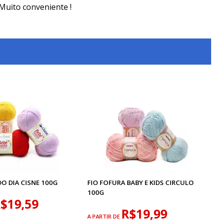
Muito conveniente !
DO DIA CISNE 100G
FIO FOFURA BABY E KIDS CIRCULO
100G
$19,59
R$19,99
A PARTIR DE