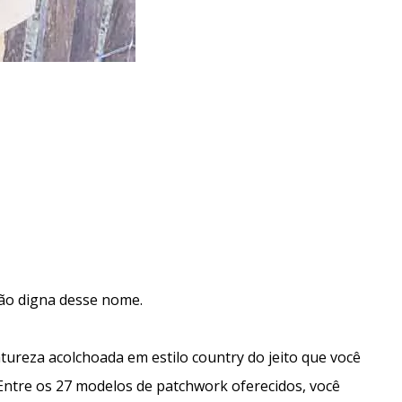
rão digna desse nome.
tureza acolchoada em estilo country do jeito que você
Entre os 27 modelos de patchwork oferecidos, você