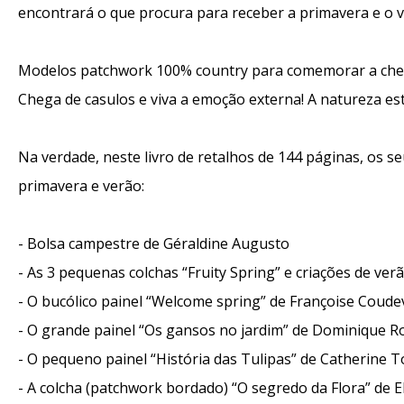
encontrará o que procura para receber a primavera e o v
Modelos patchwork 100% country para comemorar a che
Chega de casulos e viva a emoção externa! A natureza es
Na verdade, neste livro de retalhos de 144 páginas, os se
primavera e verão:
- Bolsa campestre de Géraldine Augusto
- As 3 pequenas colchas “Fruity Spring” e criações de ver
- O bucólico painel “Welcome spring” de Françoise Coudev
- O grande painel “Os gansos no jardim” de Dominique R
- O pequeno painel “História das Tulipas” de Catherine T
- A colcha (patchwork bordado) “O segredo da Flora” de E