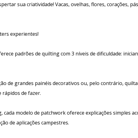
rtar sua criatividade! Vacas, ovelhas, flores, corações, pá
ters experientes!
ferece padrões de quilting com 3 níveis de dificuldade: inici
ão de grandes painéis decorativos ou, pelo contrário, quilt
e rápidos de fazer.
ting, cada modelo de patchwork oferece explicações simple
ção de aplicações campestres.