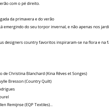
erão com o pé direito.
gada da primavera e do verão
tá emergindo do seu torpor invernal, e não apenas nos jardi
us designers country favoritos inspiraram-se na flora e na 
ão de Christina Blanchard (Kina Rêves et Songes)
ylle Bresson (Country Quilt)
odrigues
ourel
llen Remijnse (EQP Textiles)…