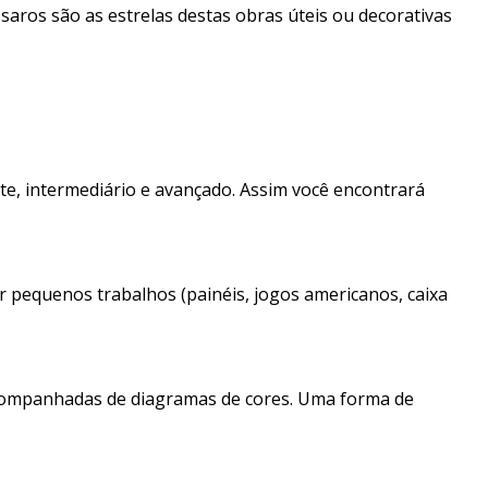
ssaros são as estrelas destas obras úteis ou decorativas
ante, intermediário e avançado. Assim você encontrará
ar pequenos trabalhos (painéis, jogos americanos, caixa
s acompanhadas de diagramas de cores. Uma forma de