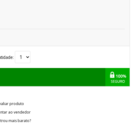
tidade:
valiar produto
ntar ao vendedor
trou mais barato?