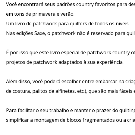
Você encontrará seus padrões country favoritos para despe
em tons de primavera e verão.
Um livro de patchwork para quilters de todos os níveis
Nas edições Saxe, o patchwork não é reservado para quil
É por isso que este livro especial de patchwork country o
projetos de patchwork adaptados à sua experiência.
Além disso, você poderá escolher entre embarcar na criaç
de costura, palitos de alfinetes, etc.), que são mais fáceis 
Para facilitar o seu trabalho e manter o prazer do quil
simplificar a montagem de blocos fragmentados ou a cria