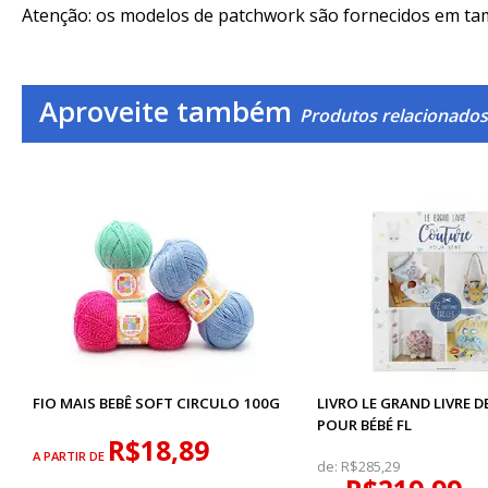
Atenção: os modelos de patchwork são fornecidos em tam
Aproveite também
Produtos relacionados 
FIO MAIS BEBÊ SOFT CIRCULO 100G
LIVRO LE GRAND LIVRE 
POUR BÉBÉ FL
R$18,89
A PARTIR DE
de:
R$285,29