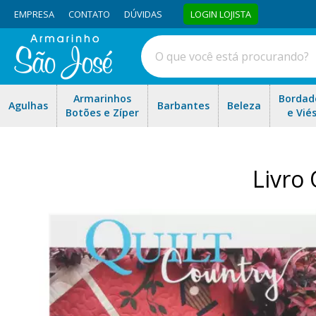
EMPRESA
CONTATO
DÚVIDAS
LOGIN LOJISTA
Armarinhos
Bordad
Agulhas
Barbantes
Beleza
Botões e Zíper
e Vié
Livro 