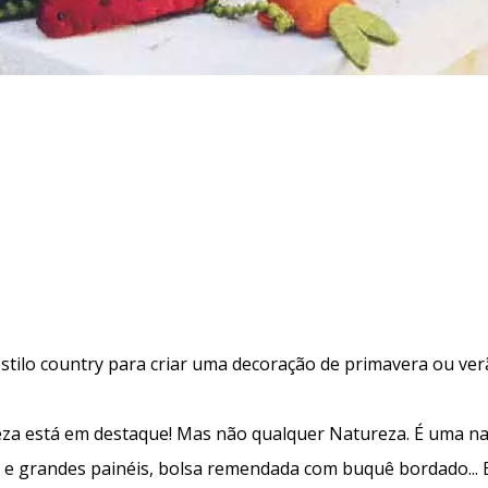
stilo country para criar uma decoração de primavera ou ve
ureza está em destaque! Mas não qualquer Natureza. É uma na
s e grandes painéis, bolsa remendada com buquê bordado... 