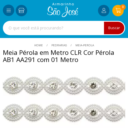
0
Buscar
HOME
PEDRARIAS
MEIA-PEROLA
Meia Pérola em Metro CLR Cor Pérola
AB1 AA291 com 01 Metro