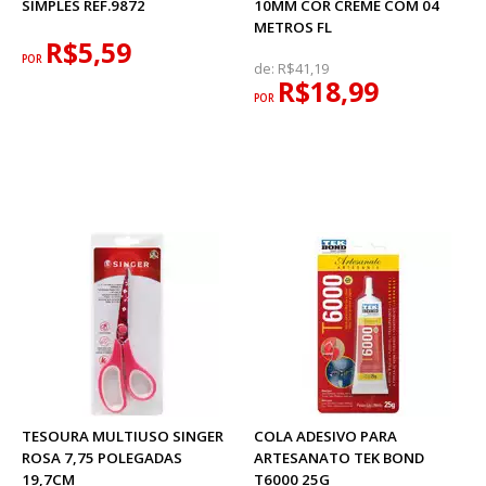
SIMPLES REF.9872
10MM COR CREME COM 04
METROS FL
R$5,59
POR
de:
R$41,19
R$18,99
POR
TESOURA MULTIUSO SINGER
COLA ADESIVO PARA
ROSA 7,75 POLEGADAS
ARTESANATO TEK BOND
19,7CM
T6000 25G