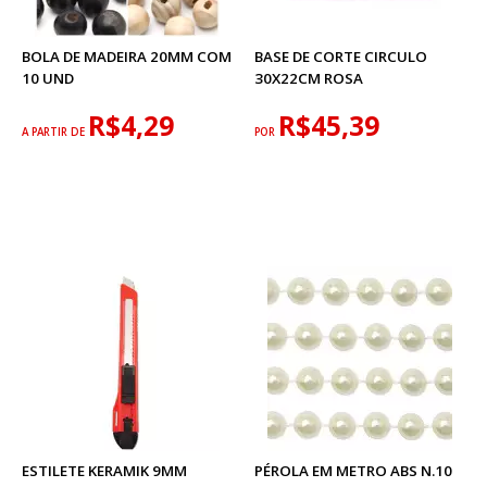
BOLA DE MADEIRA 20MM COM
BASE DE CORTE CIRCULO
10 UND
30X22CM ROSA
R$4,29
R$45,39
A PARTIR DE
POR
ESTILETE KERAMIK 9MM
PÉROLA EM METRO ABS N.10