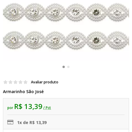
Avaliar produto
Armarinho São José
R$ 13,39
por
/ Pct
1x de R$ 13,39