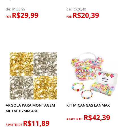
de:
R$33,99
de:
R$20,40
R$29,99
R$20,39
POR
POR
ARGOLA PARA MONTAGEM
KIT MIÇANGAS LANMAX
METAL 07MM 48G
R$42,39
A PARTIR DE
R$11,89
A PARTIR DE