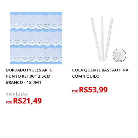
BORDADO INGLÊS ARTE
COLA QUENTE BASTÃO FINA
PUNTO REF.001 2,5CM
COM 1 QUILO
BRANCO - 13,7MT
R$53,99
POR
de:
R$21,99
R$21,49
POR