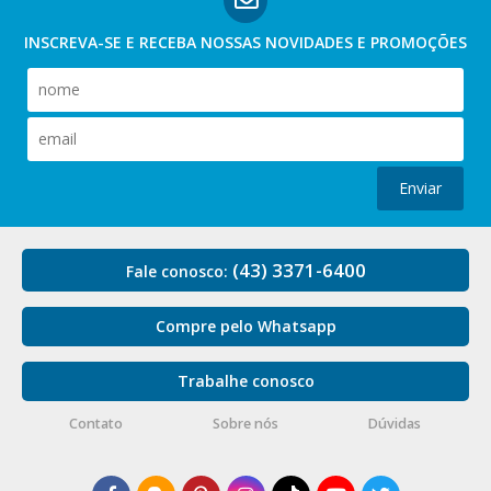
INSCREVA-SE E RECEBA NOSSAS
NOVIDADES E PROMOÇÕES
Enviar
(43) 3371-6400
Fale conosco:
Compre pelo Whatsapp
Trabalhe conosco
Contato
Sobre nós
Dúvidas