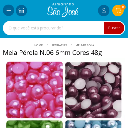
0
Buscar
HOME
PEDRARIAS
MEIA-PEROLA
Meia Pérola N.06 6mm Cores 48g