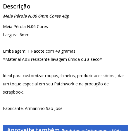
Descrição
Meia Pérola N.06 6mm Cores 48g
Meia Pérola N.06 Cores
Largura: 6mm
Embalagem: 1 Pacote com 48 gramas
*Material ABS resistente lavagem úmida ou a seco*
Ideal para customizar roupas,chinelos, produzir acessórios , dar
um toque especial em seu Patchwork e na produção de
scrapbook.
Fabricante: Armarinho São José
Aproveite também
Produtos relacionados a Meia