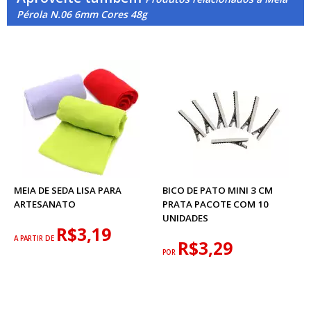
Pérola N.06 6mm Cores 48g
MEIA DE SEDA LISA PARA
BICO DE PATO MINI 3 CM
ARTESANATO
PRATA PACOTE COM 10
UNIDADES
R$3,19
A PARTIR DE
R$3,29
POR