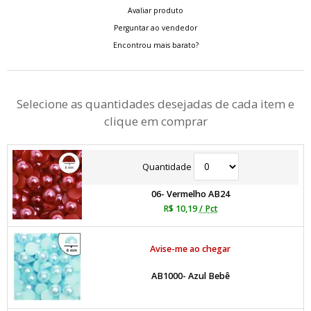
Avaliar produto
Perguntar ao vendedor
Encontrou mais barato?
Selecione as quantidades desejadas de cada item e
clique em comprar
Quantidade
06- Vermelho AB24
R$ 10,19
/ Pct
Avise-me ao chegar
AB1000- Azul Bebê