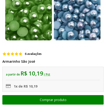
6 avaliações
Armarinho São José
R$ 10,19
a partir de
/ Pct
1x de R$ 10,19