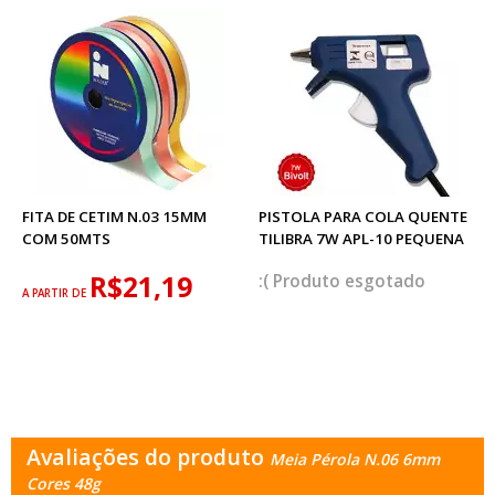
FITA DE CETIM N.03 15MM
PISTOLA PARA COLA QUENTE
COM 50MTS
TILIBRA 7W APL-10 PEQUENA
R$21,19
esgotado
A PARTIR DE
Avaliações do produto
Meia Pérola N.06 6mm
Cores 48g