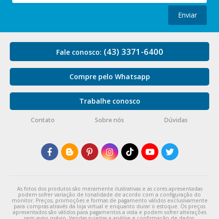
Enviar
(43) 3371-6400
Fale conosco:
Compre pelo Whatsapp
Trabalhe conosco
Contato
Sobre nós
Dúvidas
As fotos dos produtos são meramente ilustrativas e as cores apresentadas
podem sofrer variação de tonalidade de acordo com a configuração do
monitor. Preços, promoções e formas de pagamento válidos exclusivamente
para compras através da loja virtual e enquanto durar o estoque. Os preços
apresentados são válidos para pagamentos a vista e podem sofrer alterações
sem aviso prévio. Vendas sujeitas a análise e confirmação de dados.