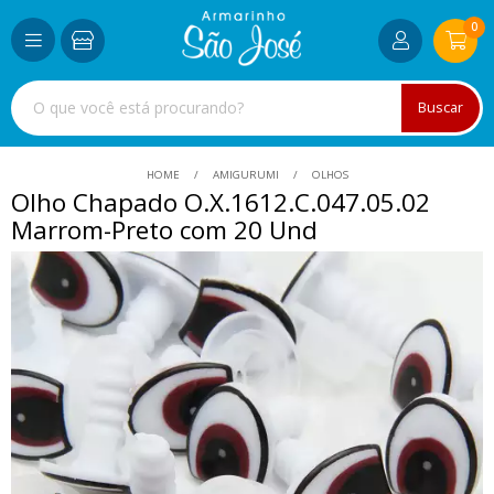
0
Buscar
HOME
AMIGURUMI
OLHOS
Olho Chapado O.X.1612.C.047.05.02
Marrom-Preto com 20 Und