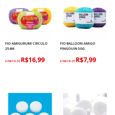
FIO AMIGURUMI CIRCULO
FIO BALLOON AMIGO
254M
PINGOUIN 50G
R$16,99
R$7,99
A PARTIR DE
A PARTIR DE