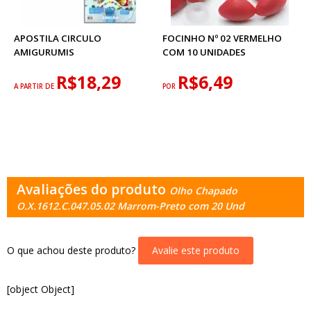
APOSTILA CIRCULO
FOCINHO Nº 02 VERMELHO
AMIGURUMIS
COM 10 UNIDADES
R$18,29
R$6,49
A PARTIR DE
POR
Avaliações do produto
Olho Chapado
O.X.1612.C.047.05.02 Marrom-Preto com 20 Und
O que achou deste produto?
Avalie este produto
[object Object]