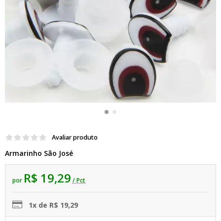
Avaliar produto
Armarinho São José
R$ 19,29
por
/ Pct
1x de R$ 19,29