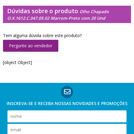
Dúvidas sobre o produto
Olho Chapado
O.X.1612.C.047.05.02 Marrom-Preto com 20 Und
Tem alguma dúvida sobre este produto?
Pergunte ao vendedor
[object Object]
INSCREVA-SE E RECEBA NOSSAS
NOVIDADES E PROMOÇÕES