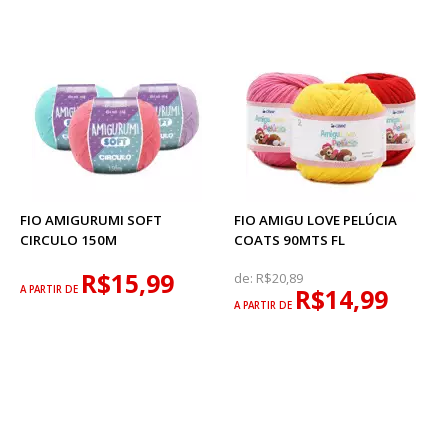
FIO AMIGURUMI SOFT
FIO AMIGU LOVE PELÚCIA
CIRCULO 150M
COATS 90MTS FL
R$15,99
de:
R$20,89
A PARTIR DE
R$14,99
A PARTIR DE