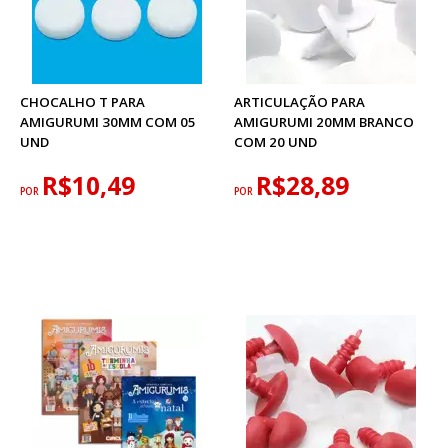
CHOCALHO T PARA
ARTICULAÇÃO PARA
AMIGURUMI 30MM COM 05
AMIGURUMI 20MM BRANCO
UND
COM 20 UND
R$10,49
R$28,89
POR
POR