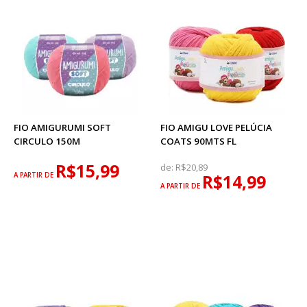
FIO AMIGURUMI SOFT
FIO AMIGU LOVE PELÚCIA
CIRCULO 150M
COATS 90MTS FL
R$15,99
de:
R$20,89
A PARTIR DE
R$14,99
A PARTIR DE