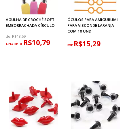
AGULHA DE CROCHÊ SOFT
ÓCULOS PARA AMIGURUMI
EMBORRACHADA CÍRCULO
PARA VISCONDE LARANJA
COM 10 UND
de:
R$13,69
R$10,79
R$15,29
A PARTIR DE
POR