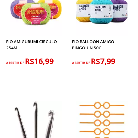
FIO AMIGURUMI CIRCULO
FIO BALLOON AMIGO
254M
PINGOUIN 50G
R$16,99
R$7,99
A PARTIR DE
A PARTIR DE