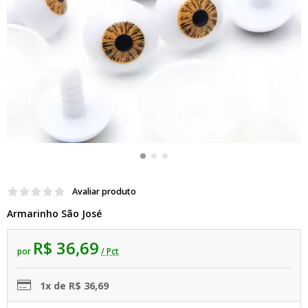
Avaliar produto
Armarinho São José
R$ 36,69
por
/ Pct
1x de R$ 36,69