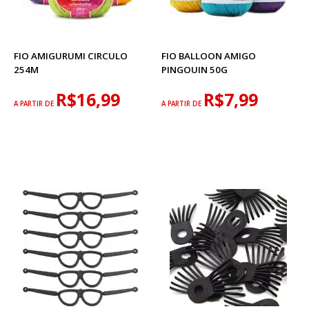
FIO AMIGURUMI CIRCULO
FIO BALLOON AMIGO
254M
PINGOUIN 50G
R$16,99
R$7,99
A PARTIR DE
A PARTIR DE