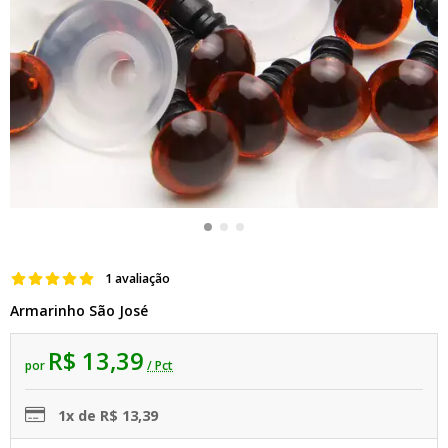
1 avaliação
Armarinho São José
R$ 13,39
por
/ Pct
1x de R$ 13,39