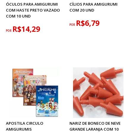
ÓCULOS PARA AMIGURUMI
CÍLIOS PARA AMIGURUMI
COM HASTE PRETO VAZADO
COM 20 UND
COM 10 UND
R$6,79
POR
R$14,29
POR
APOSTILA CIRCULO
NARIZ DE BONECO DE NEVE
AMIGURUMIS
GRANDE LARANJA COM 10