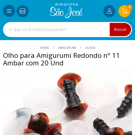
0
Buscar
HOME
AMIGURUMI
OLHOS
Olho para Amigurumi Redondo nº 11
Ambar com 20 Und