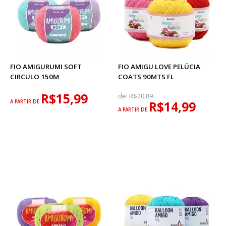
FIO AMIGURUMI SOFT
FIO AMIGU LOVE PELÚCIA
CIRCULO 150M
COATS 90MTS FL
R$15,99
de:
R$20,89
A PARTIR DE
R$14,99
A PARTIR DE