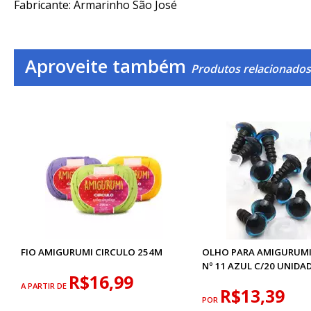
Fabricante: Armarinho São José
Aproveite também
Produtos relacionado
FIO AMIGURUMI CIRCULO 254M
OLHO PARA AMIGURUM
Nº 11 AZUL C/20 UNIDA
R$16,99
A PARTIR DE
R$13,39
POR