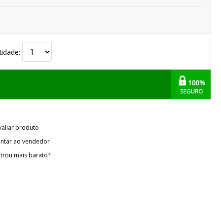
tidade:
valiar produto
ntar ao vendedor
trou mais barato?