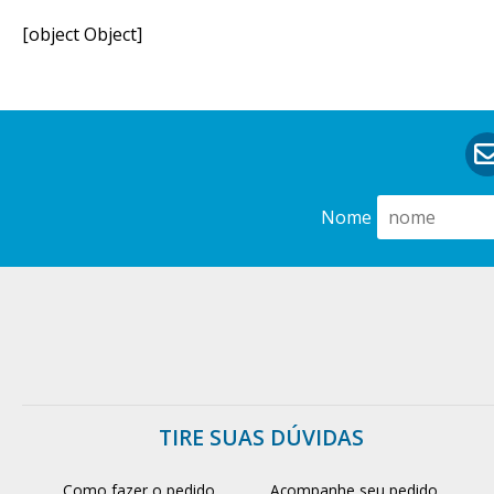
[object Object]
Nome
TIRE SUAS DÚVIDAS
Como fazer o pedido
Acompanhe seu pedido