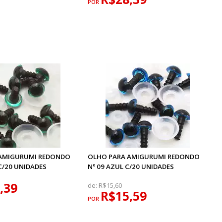
POR
 AMIGURUMI REDONDO
OLHO PARA AMIGURUMI REDONDO
 C/20 UNIDADES
Nº 09 AZUL C/20 UNIDADES
,39
de:
R$15,60
R$15,59
POR