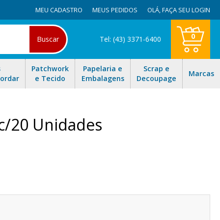
MEU CADASTRO
MEUS PEDIDOS
OLÁ,
FAÇA SEU LOGIN
0
Buscar
Tel: (43) 3371-6400
s
Patchwork
Papelaria e
Scrap e
Marcas
Bordar
e Tecido
Embalagens
Decoupage
c/20 Unidades