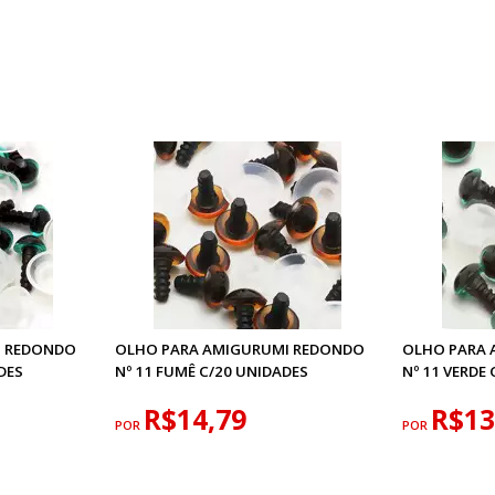
I REDONDO
OLHO PARA AMIGURUMI REDONDO
OLHO PARA
DES
Nº 11 FUMÊ C/20 UNIDADES
Nº 11 VERDE
R$14,79
R$13
POR
POR