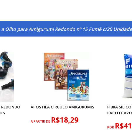
s a Olho para Amigurumi Redondo nº 15 Fumê c/20 Unidade
I REDONDO
APOSTILA CIRCULO AMIGURUMIS
FIBRA SILIC
DES
PACOTE AZU
R$18,29
A PARTIR DE
R$41
POR