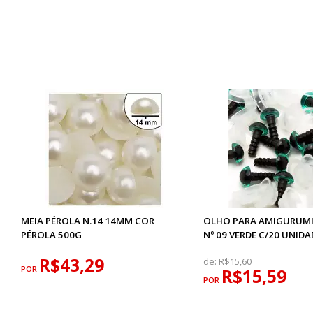
MEIA PÉROLA N.14 14MM COR
OLHO PARA AMIGURUM
PÉROLA 500G
Nº 09 VERDE C/20 UNIDA
R$43,29
de:
R$15,60
POR
R$15,59
POR