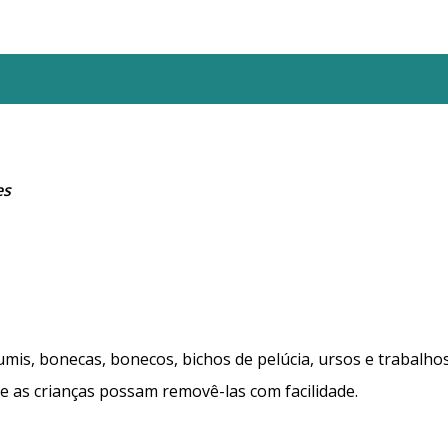
es
mis, bonecas, bonecos, bichos de pelúcia, ursos e trabalho
e as crianças possam removê-las com facilidade.