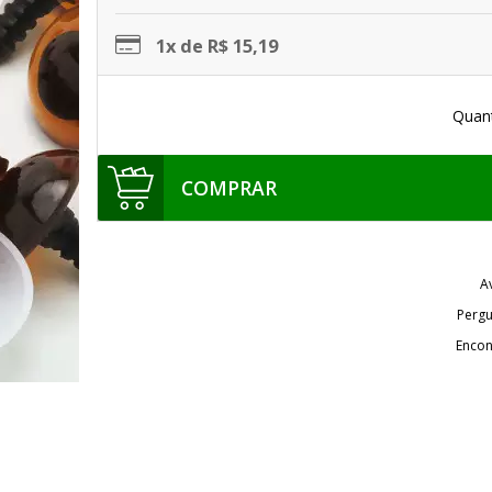
1x de R$ 15,19
Quan
COMPRAR
A
Pergu
Encon