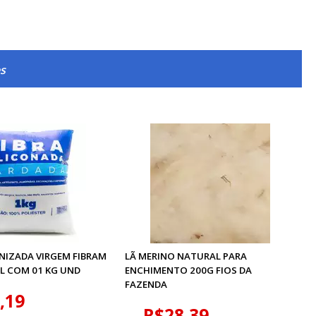
s
ONIZADA VIRGEM FIBRAM
LÃ MERINO NATURAL PARA
L COM 01 KG UND
ENCHIMENTO 200G FIOS DA
FAZENDA
,19
R$28,39