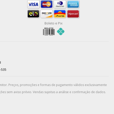
Boleto e Pix
8
0-535
onitor. Preços, promoções e formas de pagamento válidos exclusivamente
ões sem aviso prévio. Vendas sujeitas a análise e confirmação de dados.