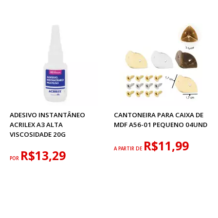
ADESIVO INSTANTÂNEO
CANTONEIRA PARA CAIXA DE
ACRILEX A3 ALTA
MDF A56-01 PEQUENO 04UND
VISCOSIDADE 20G
R$11,99
A PARTIR DE
R$13,29
POR