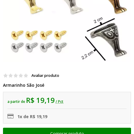
Avaliar produto
Armarinho São José
R$ 19,19
a partir de
/ Pct
1x de R$ 19,19