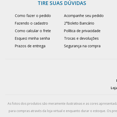
TIRE SUAS DÚVIDAS
Como fazer o pedido
Acompanhe seu pedido
Fazendo o cadastro
2°Boleto Bancário
Como calcular o frete
Política de privacidade
Esqueci minha senha
Trocas e devoluções
Prazos de entrega
Segurança na compra
Loja
As fotos dos produtos são meramente ilustrativas e as cores apresenta
para compras através da loja virtual e enquanto durar o estoque. Os pr