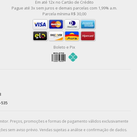
Em até 12x no Cartão de Crédito
Pague até 3x sem juros e demais parcelas com 1,99% a.m.
Parcela mínima R$ 30,00
Boleto e Pix
8
0-535
onitor. Preços, promoções e formas de pagamento válidos exclusivamente
ões sem aviso prévio. Vendas sujeitas a análise e confirmação de dados.