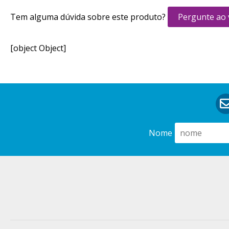
Tem alguma dúvida sobre este produto?
Pergunte ao
[object Object]
Nome