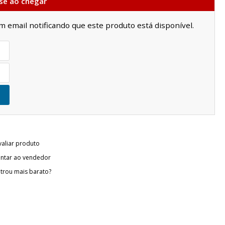
se ao chegar
email notificando que este produto está disponível.
valiar produto
ntar ao vendedor
trou mais barato?