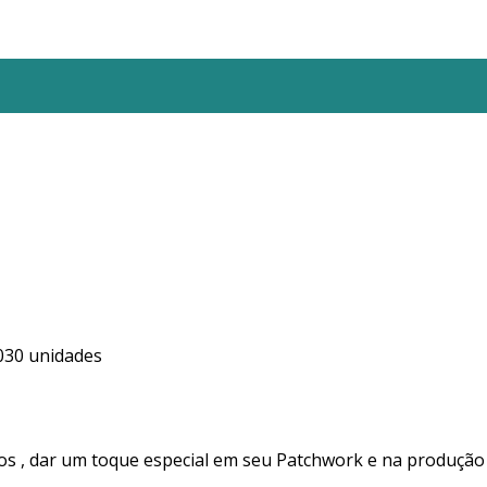
030 unidades
ios , dar um toque especial em seu Patchwork e na produção