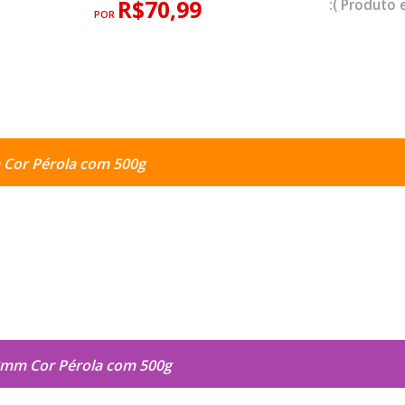
R$70,99
POR
 Cor Pérola com 500g
8mm Cor Pérola com 500g