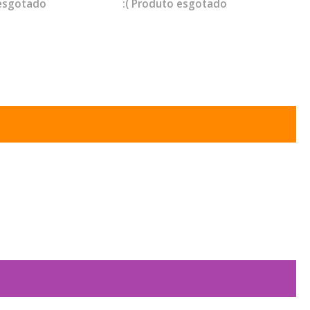
esgotado
esgotado