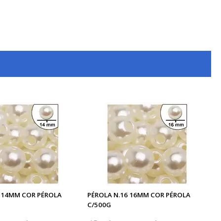
4 14MM COR PÉROLA
PÉROLA N.16 16MM COR PÉROLA
C/500G