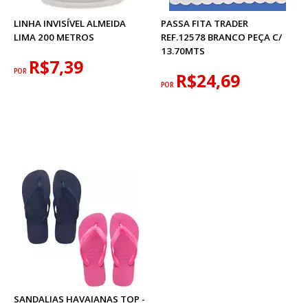
LINHA INVISÍVEL ALMEIDA
PASSA FITA TRADER
LIMA 200 METROS
REF.12578 BRANCO PEÇA C/
13.70MTS
R$7,39
POR
R$24,69
POR
SANDALIAS HAVAIANAS TOP -