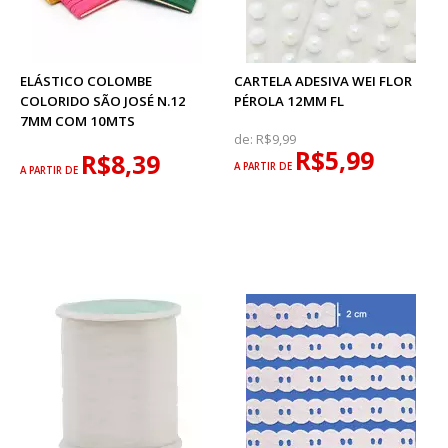
ELÁSTICO COLOMBE
CARTELA ADESIVA WEI FLOR
COLORIDO SÃO JOSÉ N.12
PÉROLA 12MM FL
7MM COM 10MTS
de:
R$9,99
R$5,99
R$8,39
A PARTIR DE
A PARTIR DE