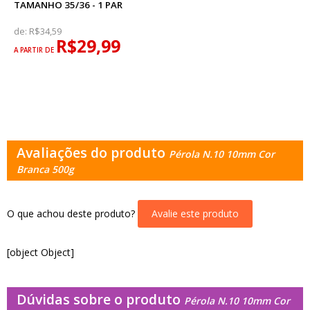
TAMANHO 35/36 - 1 PAR
de:
R$34,59
R$29,99
A PARTIR DE
Avaliações do produto
Pérola N.10 10mm Cor
Branca 500g
O que achou deste produto?
Avalie este produto
[object Object]
Dúvidas sobre o produto
Pérola N.10 10mm Cor