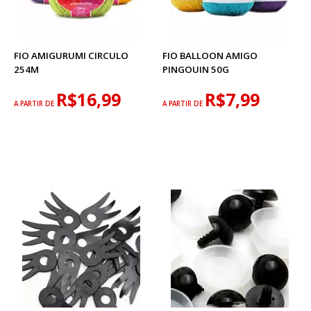
FIO AMIGURUMI CIRCULO
FIO BALLOON AMIGO
254M
PINGOUIN 50G
R$16,99
R$7,99
A PARTIR DE
A PARTIR DE