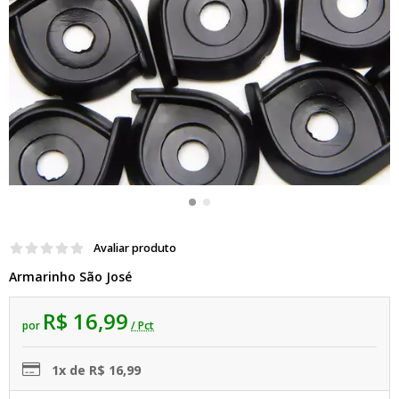
Avaliar produto
Armarinho São José
R$ 16,99
por
/ Pct
1x de R$ 16,99