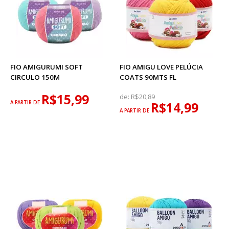
FIO AMIGURUMI SOFT
FIO AMIGU LOVE PELÚCIA
CIRCULO 150M
COATS 90MTS FL
R$15,99
de:
R$20,89
A PARTIR DE
R$14,99
A PARTIR DE