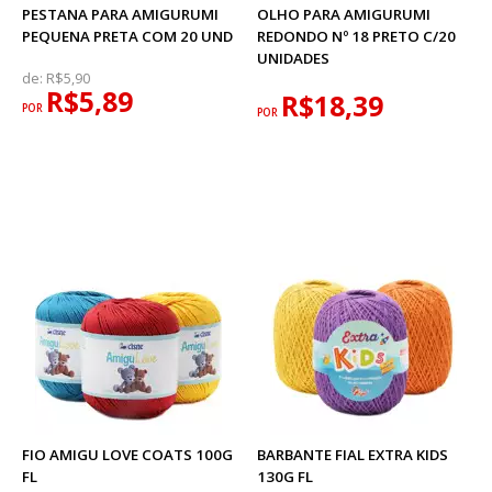
PESTANA PARA AMIGURUMI
OLHO PARA AMIGURUMI
PEQUENA PRETA COM 20 UND
REDONDO Nº 18 PRETO C/20
UNIDADES
de:
R$5,90
R$5,89
R$18,39
POR
POR
FIO AMIGU LOVE COATS 100G
BARBANTE FIAL EXTRA KIDS
FL
130G FL