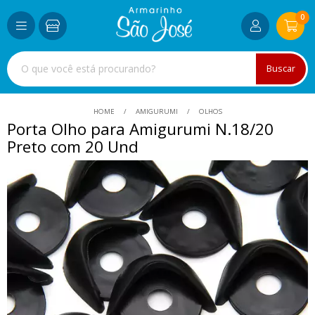
0
Buscar
HOME
AMIGURUMI
OLHOS
Porta Olho para Amigurumi N.18/20
Preto com 20 Und