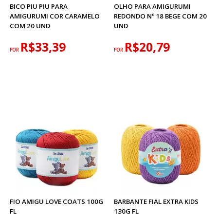
BICO PIU PIU PARA
OLHO PARA AMIGURUMI
AMIGURUMI COR CARAMELO
REDONDO Nº 18 BEGE COM 20
COM 20 UND
UND
R$33,39
R$20,79
POR
POR
FIO AMIGU LOVE COATS 100G
BARBANTE FIAL EXTRA KIDS
FL
130G FL