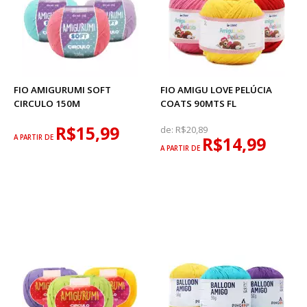
FIO AMIGURUMI SOFT
FIO AMIGU LOVE PELÚCIA
CIRCULO 150M
COATS 90MTS FL
R$15,99
de:
R$20,89
A PARTIR DE
R$14,99
A PARTIR DE