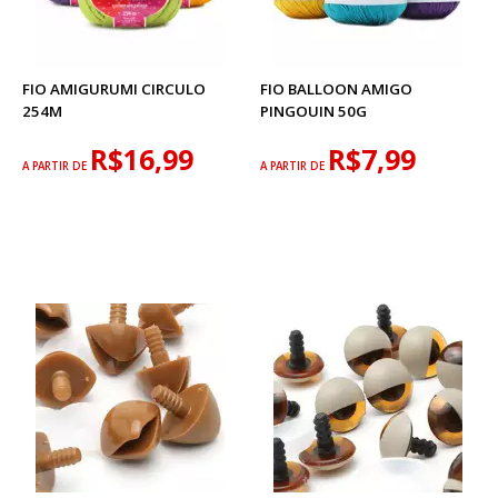
FIO AMIGURUMI CIRCULO
FIO BALLOON AMIGO
254M
PINGOUIN 50G
R$16,99
R$7,99
A PARTIR DE
A PARTIR DE