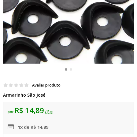
Avaliar produto
Armarinho São José
R$ 14,89
por
/ Pct
1x de R$ 14,89