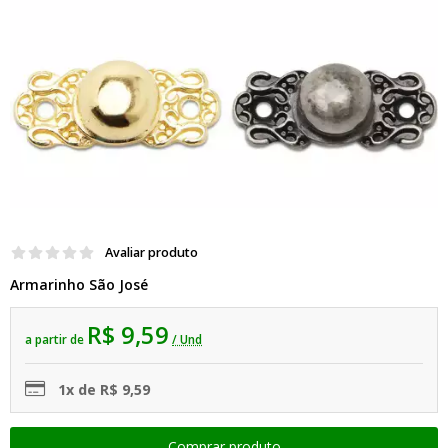
Avaliar produto
Armarinho São José
R$ 9,59
a partir de
/ Und
1x de R$ 9,59