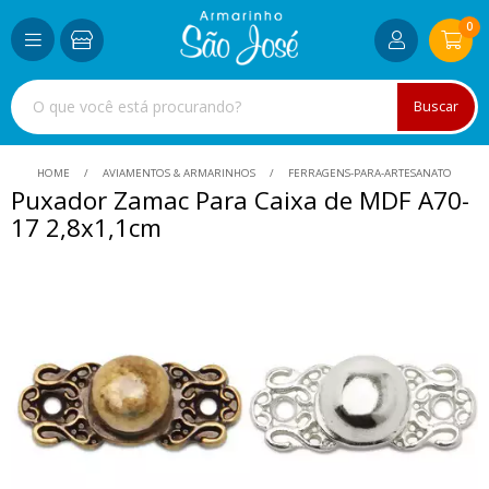
0
Buscar
HOME
AVIAMENTOS & ARMARINHOS
FERRAGENS-PARA-ARTESANATO
Puxador Zamac Para Caixa de MDF A70-
17 2,8x1,1cm