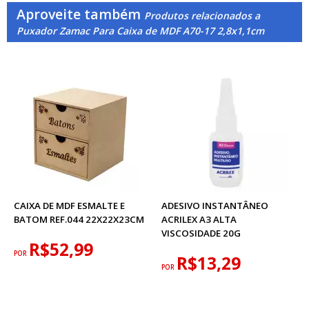
Aproveite também
Produtos relacionados a
Puxador Zamac Para Caixa de MDF A70-17 2,8x1,1cm
CAIXA DE MDF ESMALTE E
ADESIVO INSTANTÂNEO
BATOM REF.044 22X22X23CM
ACRILEX A3 ALTA
VISCOSIDADE 20G
R$52,99
POR
R$13,29
POR