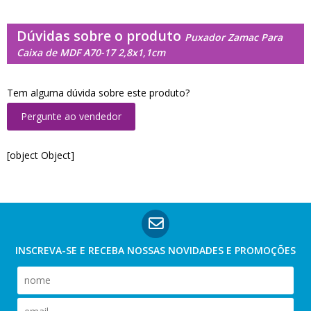
Dúvidas sobre o produto
Puxador Zamac Para
Caixa de MDF A70-17 2,8x1,1cm
Tem alguma dúvida sobre este produto?
Pergunte ao vendedor
[object Object]
INSCREVA-SE E RECEBA NOSSAS
NOVIDADES E PROMOÇÕES