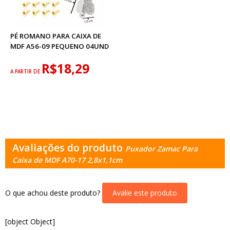
PÉ ROMANO PARA CAIXA DE
MDF A56-09 PEQUENO 04UND
R$18,29
A PARTIR DE
Avaliações do produto
Puxador Zamac Para
Caixa de MDF A70-17 2,8x1,1cm
O que achou deste produto?
Avalie este produto
[object Object]