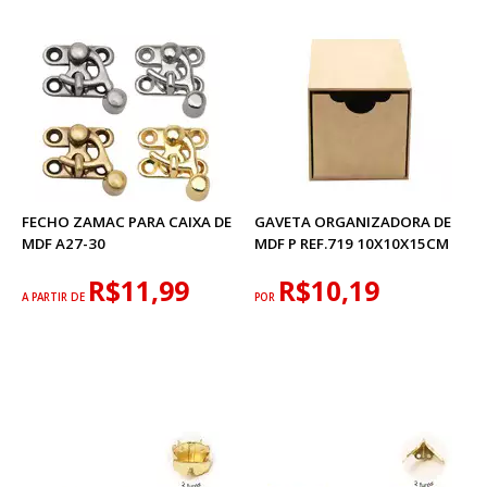
FECHO ZAMAC PARA CAIXA DE
GAVETA ORGANIZADORA DE
MDF A27-30
MDF P REF.719 10X10X15CM
R$11,99
R$10,19
A PARTIR DE
POR