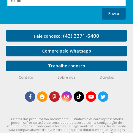
Enviar
(43) 3371-6400
Fale conosco:
Compre pelo Whatsapp
Trabalhe conosco
Contato
Sobre nós
Dúvidas
As fotos dos produtos são meramente ilustrativas e as cores apresentadas
podem sofrer variação de tonalidade de acordo com a configuração do
monitor. Preços, promoções e formas de pagamento válidos exclusivamente
para compras através da loja virtual e enquanto durar o estoque. Os preços