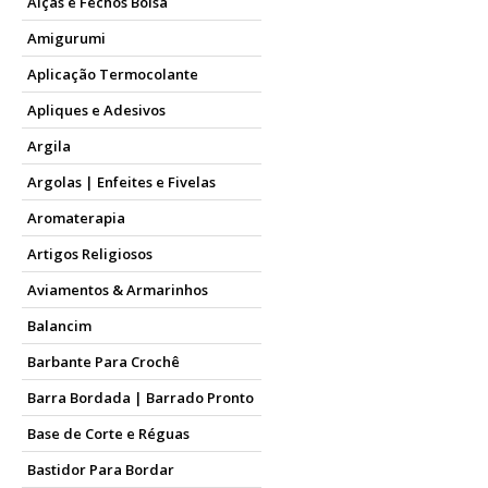
Alças e Fechos Bolsa
Amigurumi
Aplicação Termocolante
Apliques e Adesivos
Argila
Argolas | Enfeites e Fivelas
Aromaterapia
Artigos Religiosos
Aviamentos & Armarinhos
Balancim
Barbante Para Crochê
Barra Bordada | Barrado Pronto
Base de Corte e Réguas
Bastidor Para Bordar