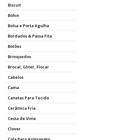
Biscuit
Bohin
Bolsa e Porta Agulha
Bordados & Passa Fita
Botões
Brinquedos
Brocal, Gliter, Flocar
Cabelos
Cama
Canetas Para Tecido
Cerâmica Fria
Cesta de Vime
Clover
Cola Para Artesanato