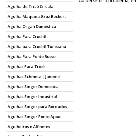
Ao persistir o problema, e
Agulha de Tricô Circular
Agulha Maquina Groz Beckert
Agulha Organ Doméstica
Agulha Para Crochê
Agulha para Crochê Tunisiana
Agulha Para Ponto Russo
Agulhas Para Tricô
Agulhas Schmetz | Janome
Agulhas Singer Domestica
Agulhas Singer Industrial
Agulhas Singer para Bordados
Agulhas Singer Ponto Ajour
Agulheiros e Alfinetes