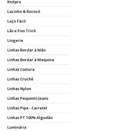
Knitpro
Lacinho & Rococó
Laço Fácil
Lãs e Fios Tricô
Lingerie
Linhas Bordar à Mão
Linhas Bordar à Maquina
Linhas Costura
Linhas Crochê
Linhas Nylon
Linhas Pesponto Jeans
Linhas Pipa - Carretel
Linhas PT 100% Algodão
Luminária