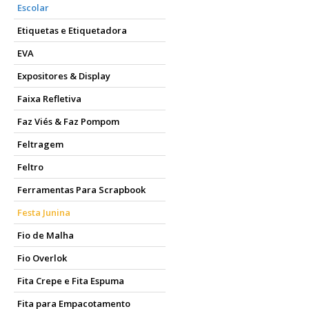
Escolar
Etiquetas e Etiquetadora
EVA
Expositores & Display
Faixa Refletiva
Faz Viés & Faz Pompom
Feltragem
Feltro
Ferramentas Para Scrapbook
Festa Junina
Fio de Malha
Fio Overlok
Fita Crepe e Fita Espuma
Fita para Empacotamento