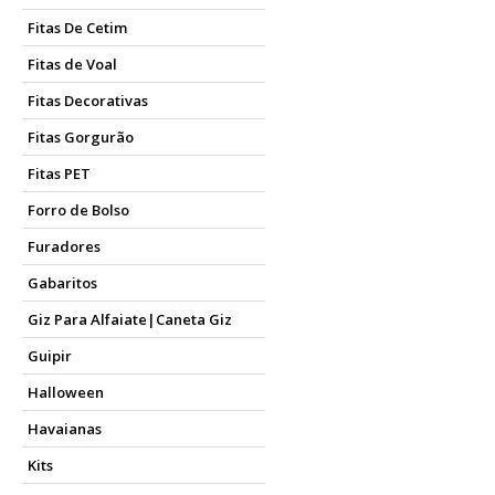
Fitas De Cetim
Fitas de Voal
Fitas Decorativas
Fitas Gorgurão
Fitas PET
Forro de Bolso
Furadores
Gabaritos
Giz Para Alfaiate|Caneta Giz
Guipir
Halloween
Havaianas
Kits