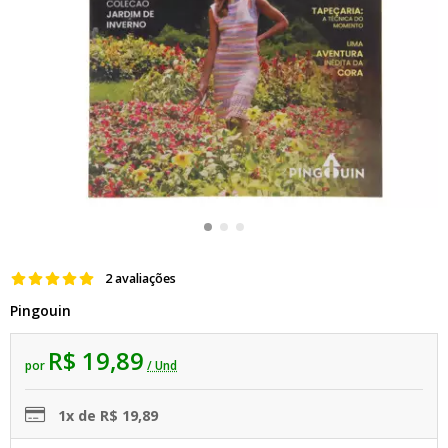
2 avaliações
Pingouin
R$ 19,89
por
/ Und
1x de R$ 19,89