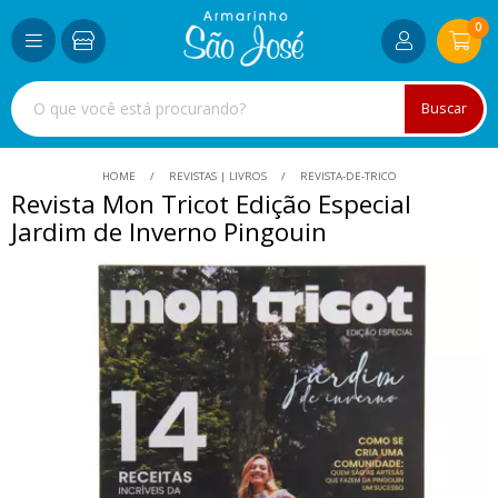
0
Buscar
HOME
REVISTAS | LIVROS
REVISTA-DE-TRICO
Revista Mon Tricot Edição Especial
Jardim de Inverno Pingouin