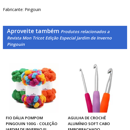
Fabricante: Pingouin
Aproveite também
Produtos relacionados a
Revista Mon Tricot Edição Especial Jardim de Inverno
Pingouin
FIO DÁLIA POMPOM
AGULHA DE CROCHÊ
PINGOUIN 100G - COLEÇÃO
ALUMÍNIO SOFT CABO
JARDIM DE INVERNO FL
EMBORRACHADO