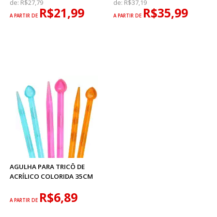
de:
R$27,79
de:
R$37,19
R$21,99
R$35,99
A PARTIR DE
A PARTIR DE
AGULHA PARA TRICÔ DE
ACRÍLICO COLORIDA 35CM
R$6,89
A PARTIR DE