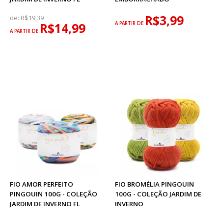
R$3,99
de:
R$19,39
R$14,99
A PARTIR DE
A PARTIR DE
FIO AMOR PERFEITO
FIO BROMÉLIA PINGOUIN
PINGOUIN 100G - COLEÇÃO
100G - COLEÇÃO JARDIM DE
JARDIM DE INVERNO FL
INVERNO