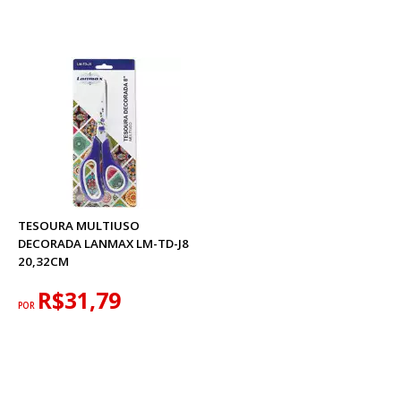
TESOURA MULTIUSO
DECORADA LANMAX LM-TD-J8
20,32CM
R$31,79
POR