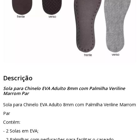
Descrição
Sola para Chinelo EVA Adulto 8mm com Palmilha Veriline
Marrom Par
Sola para Chinelo EVA Adulto 8mm com Palmilha Veriline Marrom
Par
Contém:
- 2 Solas em EVA;
- 2 Palmilhas com perfurações para facilitar o caseado.