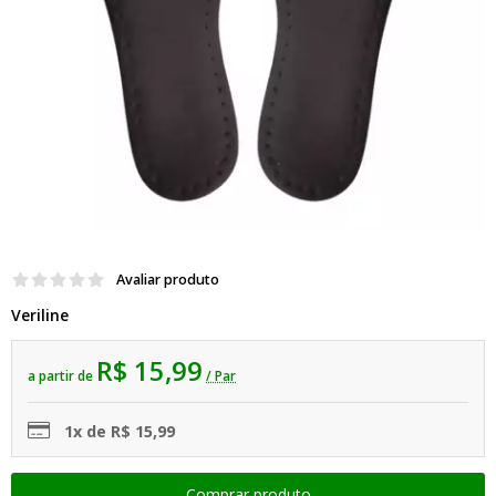
Avaliar produto
Veriline
R$ 15,99
a partir de
/ Par
1x de R$ 15,99