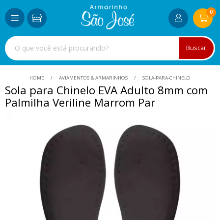
0
Buscar
HOME
AVIAMENTOS & ARMARINHOS
SOLA-PARA-CHINELO
Sola para Chinelo EVA Adulto 8mm com
Palmilha Veriline Marrom Par