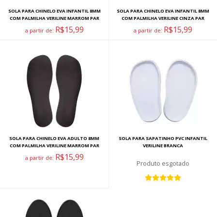
SOLA PARA CHINELO EVA INFANTIL 8MM
SOLA PARA CHINELO EVA INFANTIL 8MM
COM PALMILHA VERILINE MARROM PAR
COM PALMILHA VERILINE CINZA PAR
R$15,99
R$15,99
a partir de:
a partir de:
SOLA PARA CHINELO EVA ADULTO 8MM
SOLA PARA SAPATINHO PVC INFANTIL
COM PALMILHA VERILINE MARROM PAR
VERILINE BRANCA
R$15,99
a partir de:
esgotado