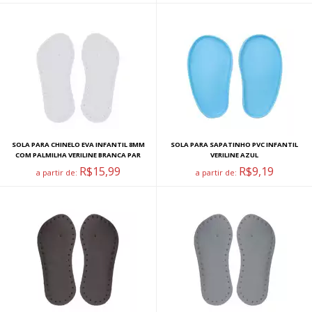
SOLA PARA CHINELO EVA INFANTIL 8MM
SOLA PARA SAPATINHO PVC INFANTIL
COM PALMILHA VERILINE BRANCA PAR
VERILINE AZUL
R$15,99
R$9,19
a partir de:
a partir de: