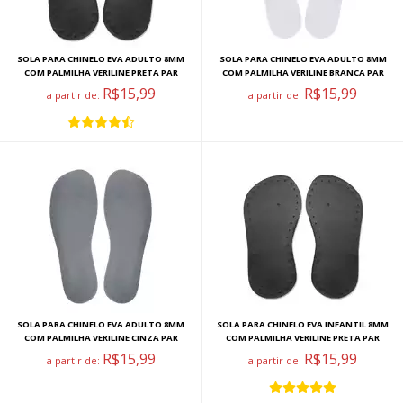
SOLA PARA CHINELO EVA ADULTO 8MM
SOLA PARA CHINELO EVA ADULTO 8MM
COM PALMILHA VERILINE PRETA PAR
COM PALMILHA VERILINE BRANCA PAR
R$15,99
R$15,99
a partir de:
a partir de:
SOLA PARA CHINELO EVA ADULTO 8MM
SOLA PARA CHINELO EVA INFANTIL 8MM
COM PALMILHA VERILINE CINZA PAR
COM PALMILHA VERILINE PRETA PAR
R$15,99
R$15,99
a partir de:
a partir de: