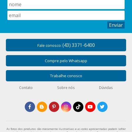
Enviar
(43) 3371-6400
Fale conosco:
Compre pelo Whatsapp
Trabalhe conosco
Contato
Sobre nós
Dúvidas
As fotos dos produtos são meramente ilustrativas e as cores apresentadas podem sofrer