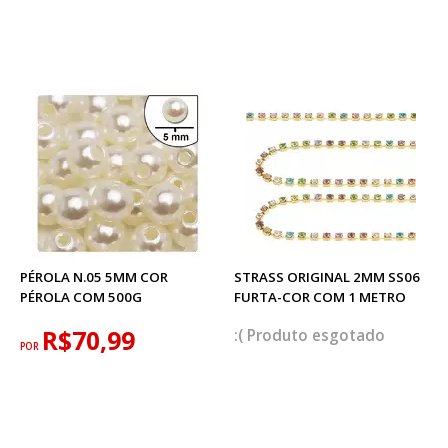
PÉROLA N.05 5MM COR
STRASS ORIGINAL 2MM SS06
PÉROLA COM 500G
FURTA-COR COM 1 METRO
R$70,99
esgotado
POR