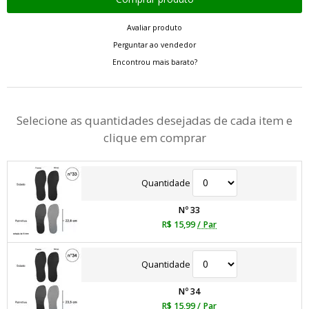
Avaliar produto
Perguntar ao vendedor
Encontrou mais barato?
Selecione as quantidades desejadas de cada item e
clique em comprar
Quantidade
Nº 33
R$ 15,99
/ Par
Quantidade
Nº 34
R$ 15,99
/ Par