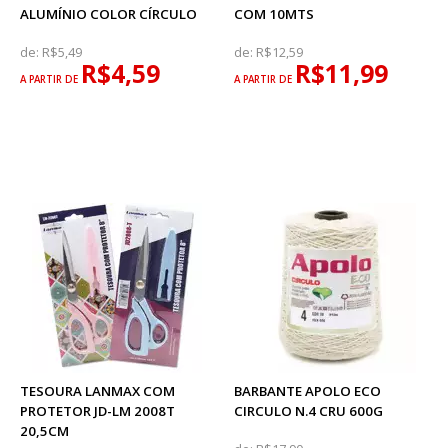
ALUMÍNIO COLOR CÍRCULO
COM 10MTS
de:
R$5,49
de:
R$12,59
R$4,59
R$11,99
A PARTIR DE
A PARTIR DE
TESOURA LANMAX COM
BARBANTE APOLO ECO
PROTETOR JD-LM 2008T
CIRCULO N.4 CRU 600G
20,5CM