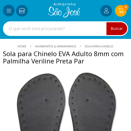
0
Buscar
HOME
AVIAMENTOS & ARMARINHOS
SOLA-PARA-CHINELO
Sola para Chinelo EVA Adulto 8mm com
Palmilha Veriline Preta Par