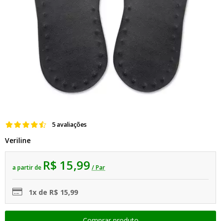
5 avaliações
Veriline
R$ 15,99
a partir de
/ Par
1x de R$ 15,99