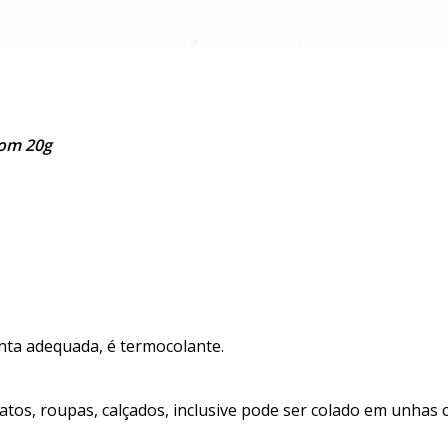
com 20g
nta adequada, é termocolante.
atos, roupas, calçados, inclusive pode ser colado em unhas 