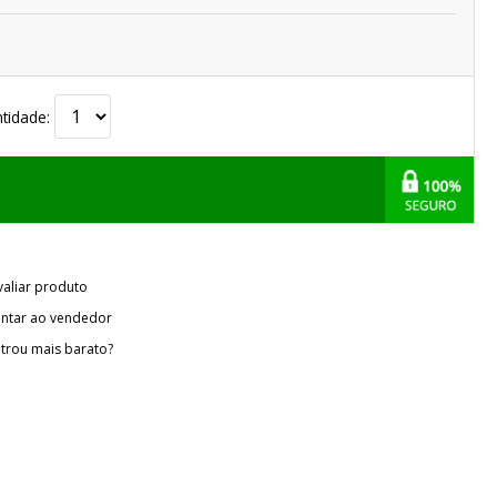
tidade:
valiar produto
ntar ao vendedor
trou mais barato?