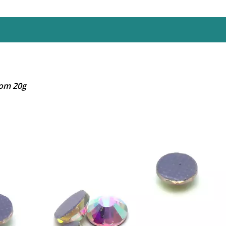
com 20g