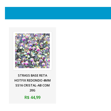
STRASS BASE RETA
HOTFIX REDONDO 4MM
SS16 CRISTAL-AB COM
20G
R$ 44,99