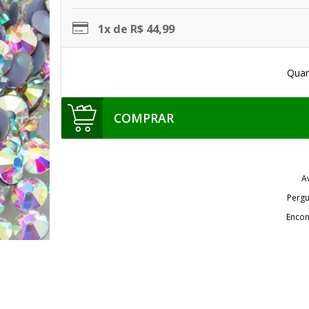
1x de R$ 44,99
Quan
COMPRAR
A
Pergu
Encon