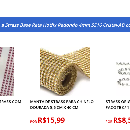
 a Strass Base Reta Hotfix Redondo 4mm SS16 Cristal-AB 
STRASS COM
MANTA DE STRASS PARA CHINELO
STRASS ORI
DOURADA 5,6 CM X 40 CM
PACOTE C/ 
R$15,99
R$8,
POR
POR