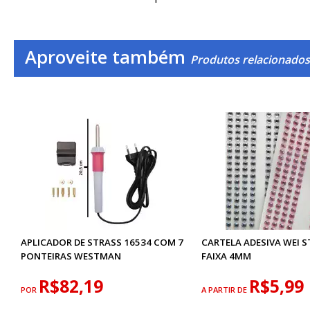
Aproveite também
Produtos relacionados
APLICADOR DE STRASS 16534 COM 7
CARTELA ADESIVA WEI 
PONTEIRAS WESTMAN
FAIXA 4MM
R$82,19
R$5,99
POR
A PARTIR DE