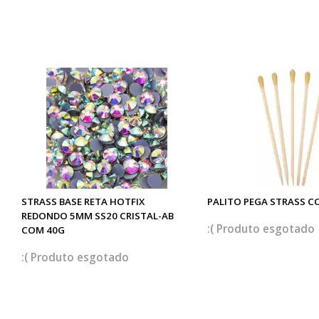
STRASS BASE RETA HOTFIX
PALITO PEGA STRASS C
REDONDO 5MM SS20 CRISTAL-AB
esgotado
COM 40G
esgotado