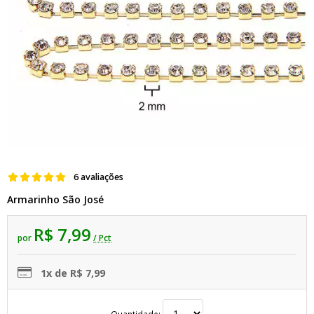
6 avaliações
Armarinho São José
R$ 7,99
por
/ Pct
1x de R$ 7,99
Quantidade: