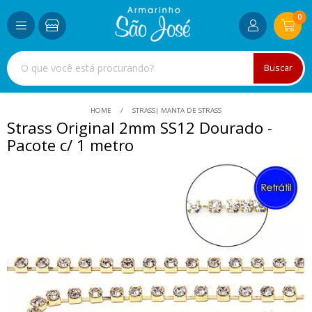
0
Buscar
HOME
STRASS| MANTA DE STRASS
Strass Original 2mm SS12 Dourado -
Pacote c/ 1 metro