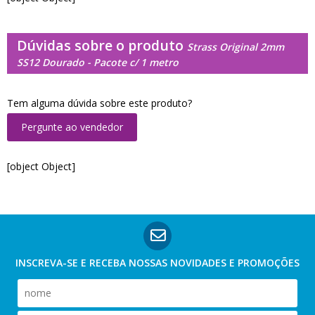
Dúvidas sobre o produto
Strass Original 2mm
SS12 Dourado - Pacote c/ 1 metro
Tem alguma dúvida sobre este produto?
Pergunte ao vendedor
[object Object]
INSCREVA-SE E RECEBA NOSSAS
NOVIDADES E PROMOÇÕES