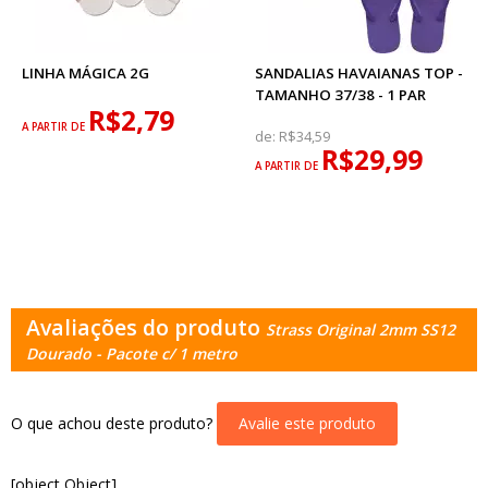
LINHA MÁGICA 2G
SANDALIAS HAVAIANAS TOP -
TAMANHO 37/38 - 1 PAR
R$2,79
A PARTIR DE
de:
R$34,59
R$29,99
A PARTIR DE
Avaliações do produto
Strass Original 2mm SS12
Dourado - Pacote c/ 1 metro
O que achou deste produto?
Avalie este produto
[object Object]