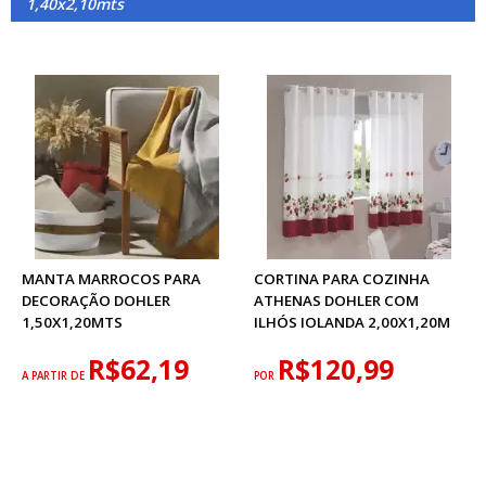
1,40x2,10mts
MANTA MARROCOS PARA
CORTINA PARA COZINHA
DECORAÇÃO DOHLER
ATHENAS DOHLER COM
1,50X1,20MTS
ILHÓS IOLANDA 2,00X1,20M
R$62,19
R$120,99
A PARTIR DE
POR