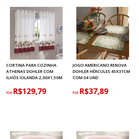
CORTINA PARA COZINHA
JOGO AMERICANO RENOVA
ATHENAS DOHLER COM
DOHLER HÉRCULES 45X31CM
ILHÓS IOLANDA 2,00X1,50M
COM 04 UND
R$129,79
R$37,89
POR
POR