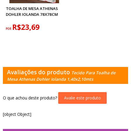
TOALHA DE MESA ATHENAS
DOHLER IOLANDA 78X78CM
R$23,69
POR
Avaliações do produto
Tecido Para Toalha de
Mesa Athenas Dohler Iolanda 1,40x2,10mts
O que achou deste produto?
Avalie este produto
[object Object]