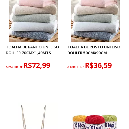
TOALHA DE BANHO UNI LISO
TOALHA DE ROSTO UNI LISO
DOHLER 70CMX1,40MTS
DOHLER 50CMX90CM
R$72,99
R$36,59
A PARTIR DE
A PARTIR DE