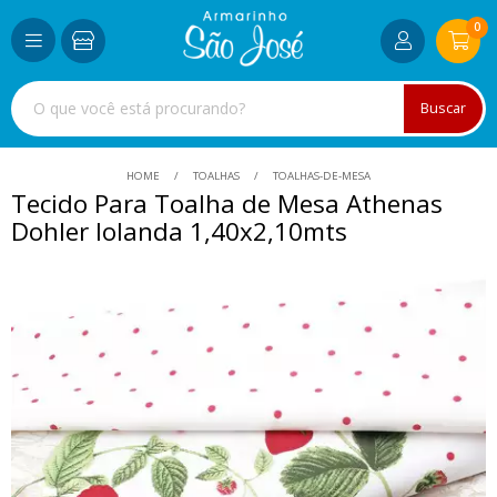
0
Buscar
HOME
TOALHAS
TOALHAS-DE-MESA
Tecido Para Toalha de Mesa Athenas
Dohler Iolanda 1,40x2,10mts