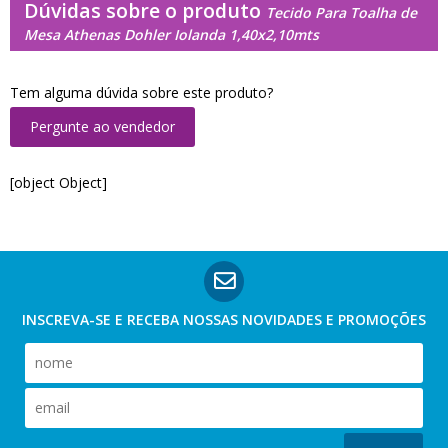
Dúvidas sobre o produto
Tecido Para Toalha de
Mesa Athenas Dohler Iolanda 1,40x2,10mts
Tem alguma dúvida sobre este produto?
Pergunte ao vendedor
[object Object]
INSCREVA-SE E RECEBA NOSSAS
NOVIDADES E PROMOÇÕES