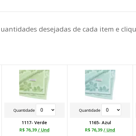
quantidades desejadas de cada item e cli
Quantidade
Quantidade
1117- Verde
1165- Azul
R$ 76,39
/ Und
R$ 76,39
/ Und