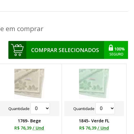
que em comprar
COMPRAR SELECIONADOS
Quantidade
Quantidade
1769- Bege
1845- Verde FL
R$ 76,39
/ Und
R$ 76,39
/ Und