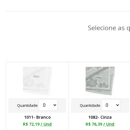
Selecione as 
Quantidade
Quantidade
1011- Branco
1082- Cinza
R$ 72,19
/ Und
R$ 76,39
/ Und