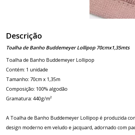
Descrição
Toalha de Banho Buddemeyer Lollipop 70cmx1,35mts
Toalha de Banho Buddemeyer Lollipop
Contém: 1 unidade
Tamanho: 70cm x 1,35m
Composição: 100% algodão
Gramatura: 440g/m²
A Toalha de Banho Buddemeyer Lollipop é produzida com
design moderno em veludo e jacquard, adornado com padrõ