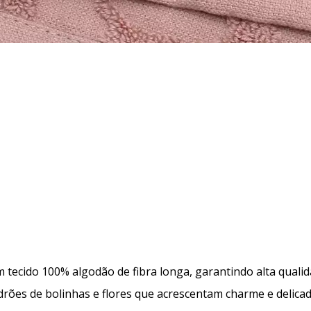
 tecido 100% algodão de fibra longa, garantindo alta qual
es de bolinhas e flores que acrescentam charme e delicade