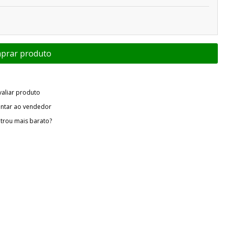
valiar produto
ntar ao vendedor
trou mais barato?