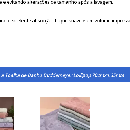
e e evitando alterações de tamanho após a lavagem.
ndo excelente absorção, toque suave e um volume impressi
s a Toalha de Banho Buddemeyer Lollipop 70cmx1,35mts