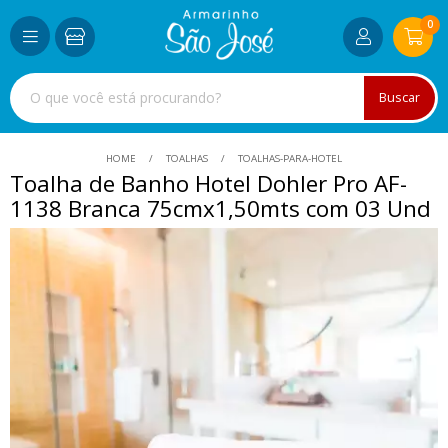
0
Buscar
HOME
TOALHAS
TOALHAS-PARA-HOTEL
Toalha de Banho Hotel Dohler Pro AF-
1138 Branca 75cmx1,50mts com 03 Und