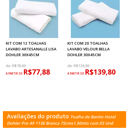
KIT COM 12 TOALHAS
KIT COM 20 TOALHAS
LAVABO ARTESANALLE LISA
LAVABO VELOUR BELLA
DOHLER 30X45CM
DOHLER 30X45CM
de:
R$78,49
de:
R$139,99
R$77,88
R$139,80
A PARTIR DE
A PARTIR DE
Avaliações do produto
Toalha de Banho Hotel
Dohler Pro AF-1138 Branca 75cmx1,50mts com 03 Und