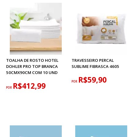
TOALHA DE ROSTO HOTEL
TRAVESSEIRO PERCAL
DOHLER PRO TOP BRANCA
SUBLIME FIBRASCA 4605
50CMX90CM COM 10 UND
R$59,90
POR
R$412,99
POR