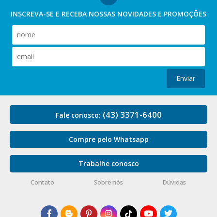
INSCREVA-SE E RECEBA NOSSAS
NOVIDADES E PROMOÇÕES
Enviar
(43) 3371-6400
Fale conosco:
Compre pelo Whatsapp
Trabalhe conosco
Contato
Sobre nós
Dúvidas