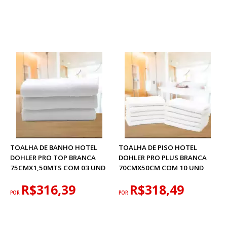
TOALHA DE BANHO HOTEL
TOALHA DE PISO HOTEL
DOHLER PRO TOP BRANCA
DOHLER PRO PLUS BRANCA
75CMX1,50MTS COM 03 UND
70CMX50CM COM 10 UND
R$316,39
R$318,49
POR
POR