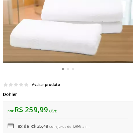
Avaliar produto
Dohler
R$ 259,99
por
/ Pct
8x de R$ 35,48
com juros de 1,99% a.m.