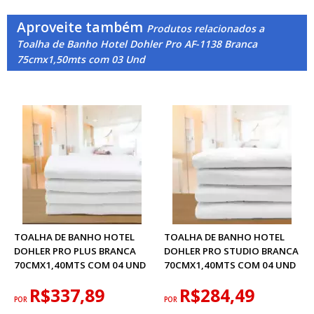
Aproveite também
Produtos relacionados a
Toalha de Banho Hotel Dohler Pro AF-1138 Branca
75cmx1,50mts com 03 Und
TOALHA DE BANHO HOTEL
TOALHA DE BANHO HOTEL
DOHLER PRO PLUS BRANCA
DOHLER PRO STUDIO BRANCA
70CMX1,40MTS COM 04 UND
70CMX1,40MTS COM 04 UND
R$337,89
R$284,49
POR
POR