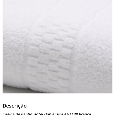
Descrição
Toalha de Banho Hotel Dohler Pro AF-1138 Branca