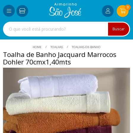
0
Buscar
HOME
TOALHAS
TOALHAS-DE-BANHO
Toalha de Banho Jacquard Marrocos
Dohler 70cmx1,40mts