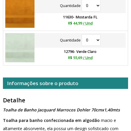
Quantidade
11630- Mostarda FL
R$ 44,99
/ Und
Quantidade
12796- Verde Claro
R$ 55,69
/ Und
Informações sobre o produto
Detalhe
Toalha de Banho Jacquard Marrocos Dohler 70cmx1,40mts
Toalha para banho confeccionada em algodão
macio e
altamente absorvente, ela possui um design sofisticado com