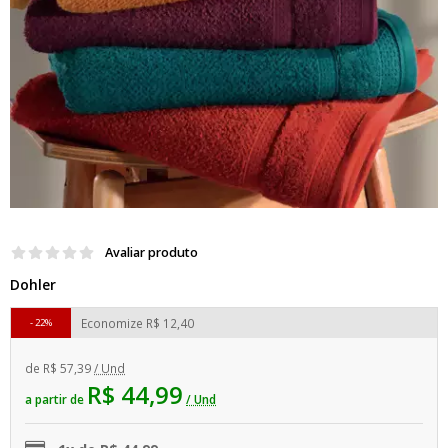
Avaliar produto
Dohler
Economize
R$ 12,40
22%
de
R$ 57,39
/ Und
R$ 44,99
a partir de
/ Und