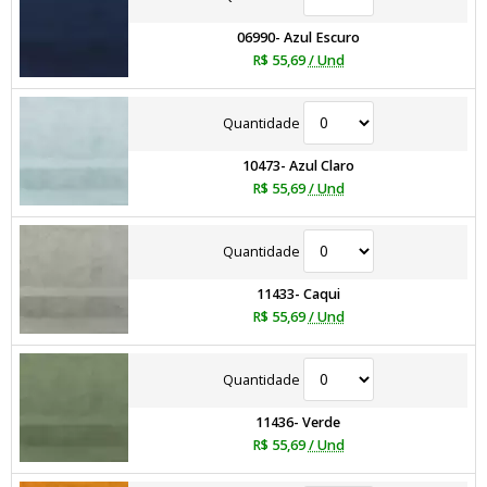
06990- Azul Escuro
R$ 55,69
/ Und
Quantidade
10473- Azul Claro
R$ 55,69
/ Und
Quantidade
11433- Caqui
R$ 55,69
/ Und
Quantidade
11436- Verde
R$ 55,69
/ Und