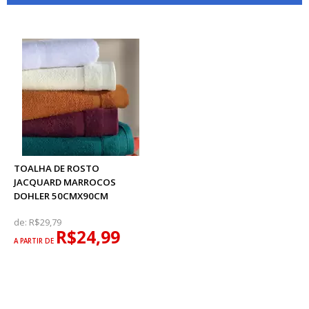
TOALHA DE ROSTO
JACQUARD MARROCOS
DOHLER 50CMX90CM
de:
R$29,79
R$24,99
A PARTIR DE