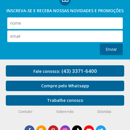
INSCREVA-SE E RECEBA NOSSAS
NOVIDADES E PROMOÇÕES
Enviar
(43) 3371-6400
Fale conosco:
Compre pelo Whatsapp
Trabalhe conosco
Contato
Sobre nós
Dúvidas