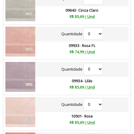
09643- Cinza Claro
R$ 85,69
/ Und
Quantidade
09933- Rosa FL
R$ 74,99
/ Und
Quantidade
09934- Lilás
R$ 85,69
/ Und
Quantidade
10501- Rose
R$ 85,69
/ Und