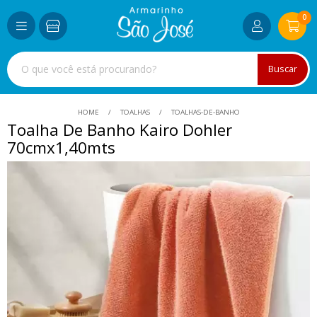
0
Buscar
HOME
TOALHAS
TOALHAS-DE-BANHO
Toalha De Banho Kairo Dohler
70cmx1,40mts