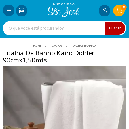
0
Buscar
HOME
TOALHAS
TOALHAS-BANHAO
Toalha De Banho Kairo Dohler
90cmx1,50mts