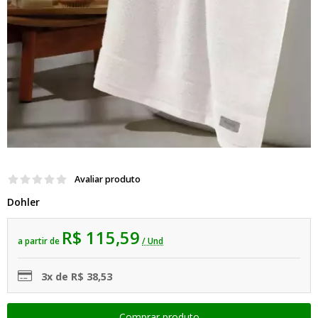
Avaliar produto
Dohler
R$ 115,59
a partir de
/ Und
3x de R$ 38,53