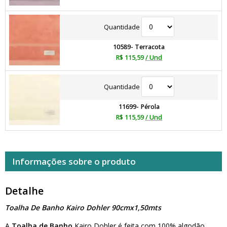
Quantidade
10589- Terracota
R$ 115,59
/ Und
Quantidade
11699- Pérola
R$ 115,59
/ Und
Informações sobre o produto
Detalhe
Toalha De Banho Kairo Dohler 90cmx1,50mts
A
Toalha de Banho
Kairo Dohler é feita com 100% algodão,