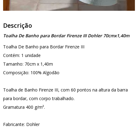
Descrição
Toalha De Banho para Bordar Firenze III Dohler 70cmx1,40m
Toalha De Banho para Bordar Firenze III
Contém: 1 unidade
Tamanho: 70cm x 1,40m
Composição: 100% Algodão
Toalha de Banho Firenze III, com 60 pontos na altura da barra
para bordar, com corpo trabalhado.
Gramatura 400 g/m².
Fabricante: Dohler