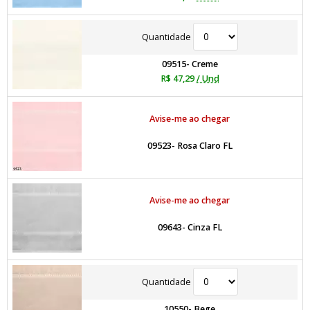
Quantidade
09515- Creme
R$ 47,29
/ Und
Avise-me ao chegar
09523- Rosa Claro FL
Avise-me ao chegar
09643- Cinza FL
Quantidade
10550- Bege