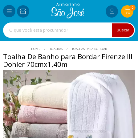
0
Buscar
HOME
TOALHAS
TOALHAS-PARA-BORDAR
Toalha De Banho para Bordar Firenze III
Dohler 70cmx1,40m