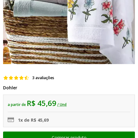
3 avaliações
Dohler
R$ 45,69
a partir de
/ Und
1x de R$ 45,69