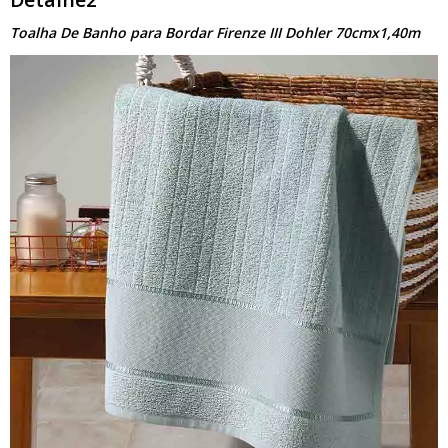
Toalha De Banho para Bordar Firenze III Dohler 70cmx1,40m