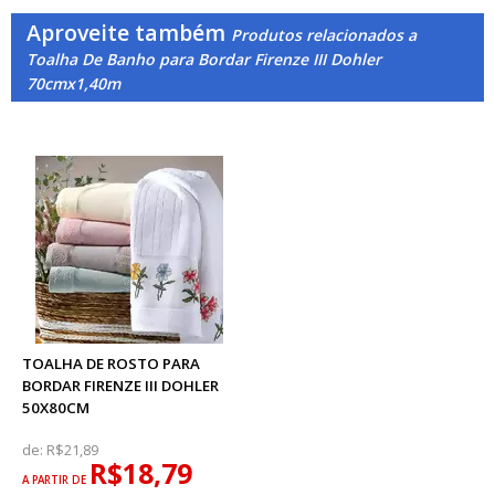
Aproveite também
Produtos relacionados a
Toalha De Banho para Bordar Firenze III Dohler
70cmx1,40m
TOALHA DE ROSTO PARA
BORDAR FIRENZE III DOHLER
50X80CM
de:
R$21,89
R$18,79
A PARTIR DE