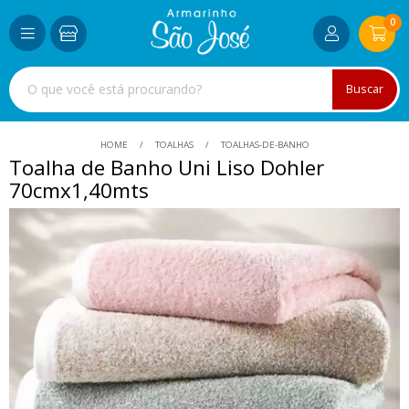
0
Buscar
HOME
TOALHAS
TOALHAS-DE-BANHO
Toalha de Banho Uni Liso Dohler
70cmx1,40mts