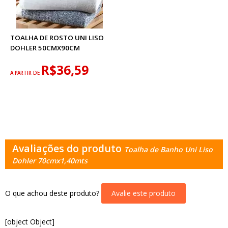
TOALHA DE ROSTO UNI LISO
DOHLER 50CMX90CM
R$36,59
A PARTIR DE
Avaliações do produto
Toalha de Banho Uni Liso
Dohler 70cmx1,40mts
O que achou deste produto?
Avalie este produto
[object Object]