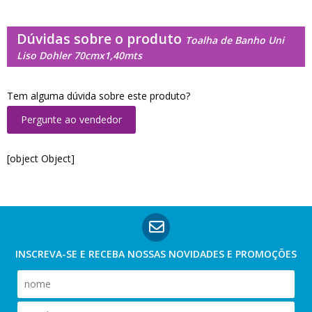
Dúvidas sobre o produto
Toalha de Banho Uni
Liso Dohler 70cmx1,40mts
Tem alguma dúvida sobre este produto?
Pergunte ao vendedor
[object Object]
INSCREVA-SE E RECEBA NOSSAS
NOVIDADES E PROMOÇÕES