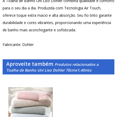
A Toalha de Banho Uni Liso Dohler combina qualidade e conforto
para o seu dia a dia. Produzida com Tecnologia Air Touch,
oferece toque extra macio e alta absorção. Seu fio tinto garante
durabilidade e cores vibrantes, proporcionando uma experiência
de banho mais aconchegante e sofisticada.
Fabricante: Dohler
Aproveite também
Produtos relacionados a
Toalha de Banho Uni Liso Dohler 70cmx1,40mts