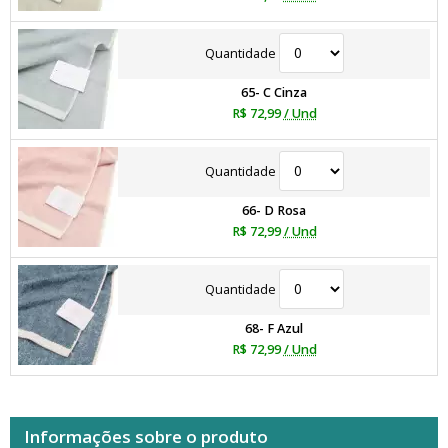
Quantidade
65- C Cinza
R$ 72,99
/ Und
Quantidade
66- D Rosa
R$ 72,99
/ Und
Quantidade
68- F Azul
R$ 72,99
/ Und
Informações sobre o produto