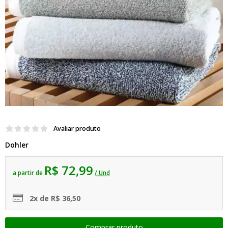
Avaliar produto
Dohler
R$ 72,99
a partir de
/ Und
2x de R$ 36,50