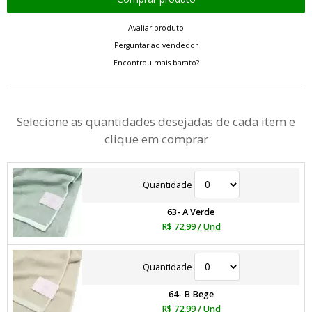
Avaliar produto
Perguntar ao vendedor
Encontrou mais barato?
Selecione as quantidades desejadas de cada item e
clique em comprar
Quantidade
63- A Verde
R$ 72,99
/ Und
Quantidade
64- B Bege
R$ 72,99
/ Und