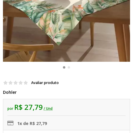
Avaliar produto
Dohler
R$ 27,79
por
/ Und
1x de R$ 27,79