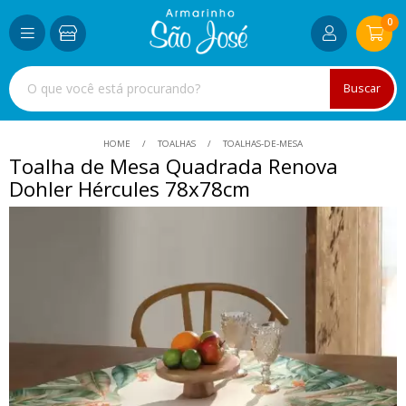
0
Buscar
HOME
TOALHAS
TOALHAS-DE-MESA
Toalha de Mesa Quadrada Renova
Dohler Hércules 78x78cm