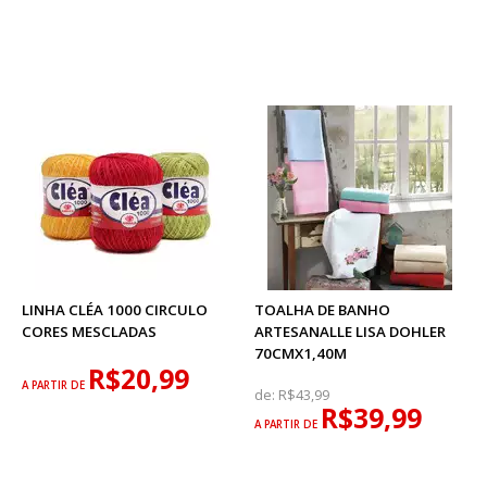
LINHA CLÉA 1000 CIRCULO
TOALHA DE BANHO
CORES MESCLADAS
ARTESANALLE LISA DOHLER
70CMX1,40M
R$20,99
A PARTIR DE
de:
R$43,99
R$39,99
A PARTIR DE