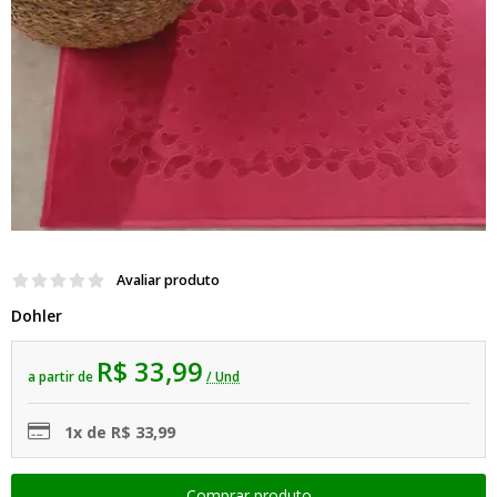
Avaliar produto
Dohler
R$ 33,99
a partir de
/ Und
1x de R$ 33,99