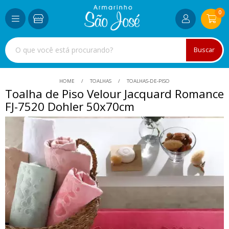
0
Buscar
HOME
TOALHAS
TOALHAS-DE-PISO
Toalha de Piso Velour Jacquard Romance
FJ-7520 Dohler 50x70cm