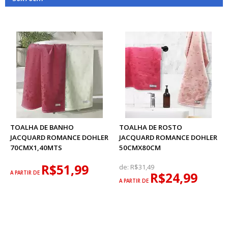
TOALHA DE BANHO
TOALHA DE ROSTO
JACQUARD ROMANCE DOHLER
JACQUARD ROMANCE DOHLER
70CMX1,40MTS
50CMX80CM
R$51,99
de:
R$31,49
A PARTIR DE
R$24,99
A PARTIR DE