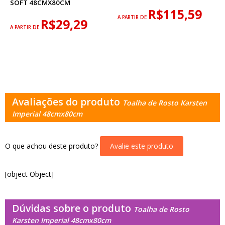
SOFT 48CMX80CM
R$115,59
A PARTIR DE
R$29,29
A PARTIR DE
Avaliações do produto
Toalha de Rosto Karsten
Imperial 48cmx80cm
O que achou deste produto?
Avalie este produto
[object Object]
Dúvidas sobre o produto
Toalha de Rosto
Karsten Imperial 48cmx80cm