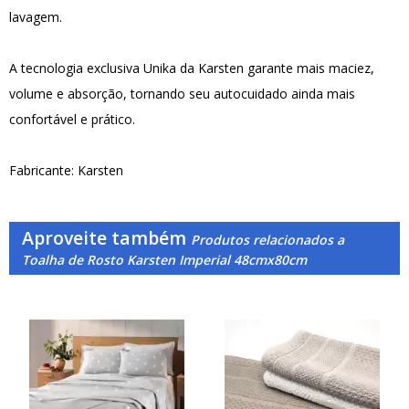
lavagem.
A tecnologia exclusiva Unika da Karsten garante mais maciez,
volume e absorção, tornando seu autocuidado ainda mais
confortável e prático.
Fabricante: Karsten
Aproveite também
Produtos relacionados a
Toalha de Rosto Karsten Imperial 48cmx80cm