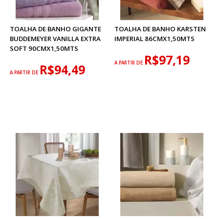
TOALHA DE BANHO GIGANTE
TOALHA DE BANHO KARSTEN
BUDDEMEYER VANILLA EXTRA
IMPERIAL 86CMX1,50MTS
SOFT 90CMX1,50MTS
R$97,19
A PARTIR DE
R$94,49
A PARTIR DE