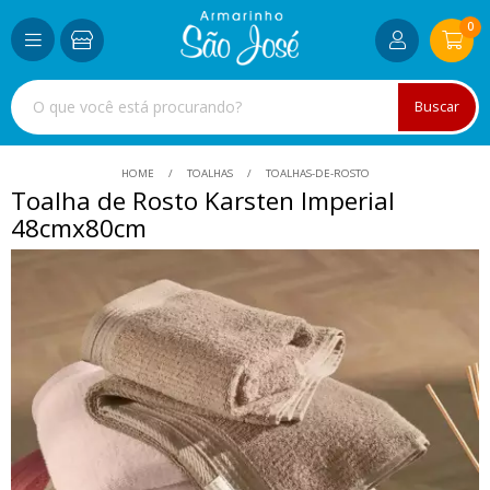
0
Buscar
HOME
TOALHAS
TOALHAS-DE-ROSTO
Toalha de Rosto Karsten Imperial
48cmx80cm