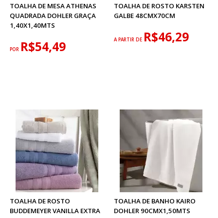
TOALHA DE MESA ATHENAS
TOALHA DE ROSTO KARSTEN
QUADRADA DOHLER GRAÇA
GALBE 48CMX70CM
1,40X1,40MTS
R$46,29
A PARTIR DE
R$54,49
POR
TOALHA DE ROSTO
TOALHA DE BANHO KAIRO
BUDDEMEYER VANILLA EXTRA
DOHLER 90CMX1,50MTS