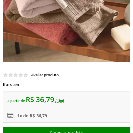
Avaliar produto
Karsten
R$ 36,79
a partir de
/ Und
1x de R$ 36,79