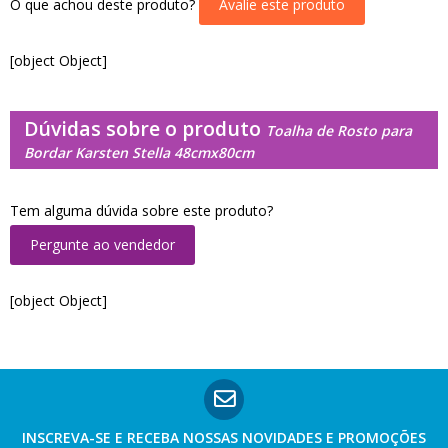
O que achou deste produto?
Avalie este produto
[object Object]
Dúvidas sobre o produto
Toalha de Rosto para
Bordar Karsten Stella 48cmx80cm
Tem alguma dúvida sobre este produto?
Pergunte ao vendedor
[object Object]
INSCREVA-SE E RECEBA NOSSAS
NOVIDADES E PROMOÇÕES