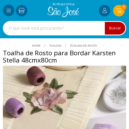
0
Buscar
HOME
TOALHAS
TOALHAS-DE-ROSTO
Toalha de Rosto para Bordar Karsten
Stella 48cmx80cm