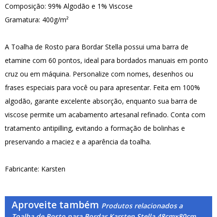
Composição: 99% Algodão e 1% Viscose
Gramatura: 400g/m²
A Toalha de Rosto para Bordar Stella possui uma barra de
etamine com 60 pontos, ideal para bordados manuais em ponto
cruz ou em máquina. Personalize com nomes, desenhos ou
frases especiais para você ou para apresentar. Feita em 100%
algodão, garante excelente absorção, enquanto sua barra de
viscose permite um acabamento artesanal refinado. Conta com
tratamento antipilling, evitando a formação de bolinhas e
preservando a maciez e a aparência da toalha.
Fabricante: Karsten
Aproveite também
Produtos relacionados a
Toalha de Rosto para Bordar Karsten Stella 48cmx80cm