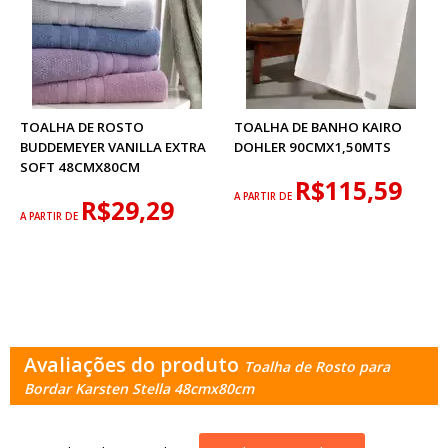
TOALHA DE ROSTO
TOALHA DE BANHO KAIRO
BUDDEMEYER VANILLA EXTRA
DOHLER 90CMX1,50MTS
SOFT 48CMX80CM
R$115,59
A PARTIR DE
R$29,29
A PARTIR DE
Avaliações do produto
Toalha de Rosto para
Bordar Karsten Stella 48cmx80cm