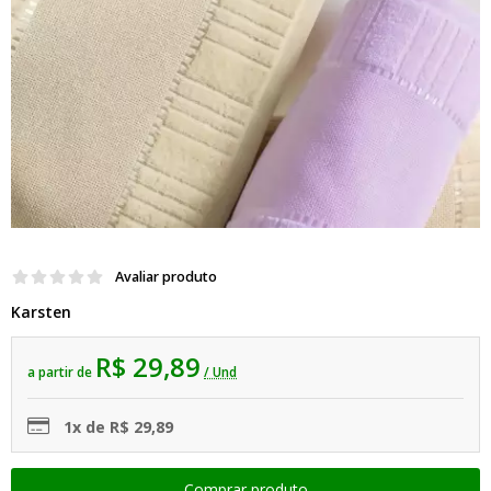
Avaliar produto
Karsten
R$ 29,89
a partir de
/ Und
1x de R$ 29,89