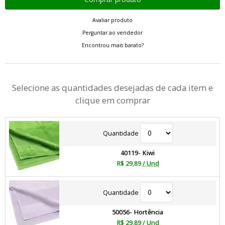
Avaliar produto
Perguntar ao vendedor
Encontrou mais barato?
Selecione as quantidades desejadas de cada item e
clique em comprar
Quantidade
40119- Kiwi
R$ 29,89
/ Und
Quantidade
50056- Hortência
R$ 29,89
/ Und