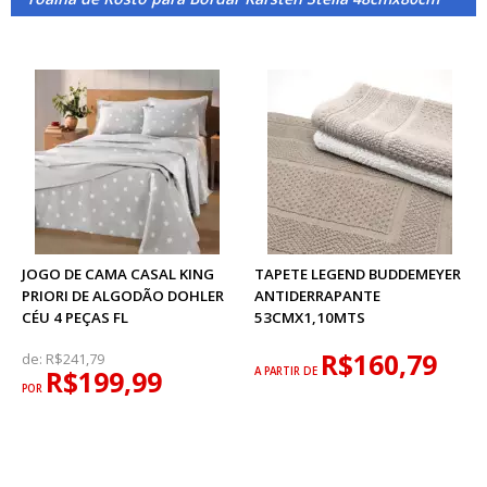
JOGO DE CAMA CASAL KING
TAPETE LEGEND BUDDEMEYER
PRIORI DE ALGODÃO DOHLER
ANTIDERRAPANTE
CÉU 4 PEÇAS FL
53CMX1,10MTS
R$160,79
de:
R$241,79
R$199,99
A PARTIR DE
POR