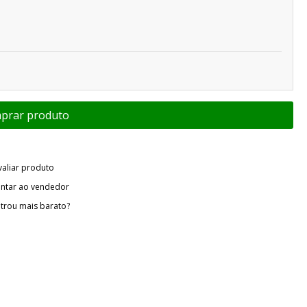
valiar produto
ntar ao vendedor
trou mais barato?