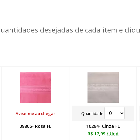
quantidades desejadas de cada item e cli
Avise-me ao chegar
Quantidade
09806- Rosa FL
10294- Cinza FL
R$ 17,99
/ Und