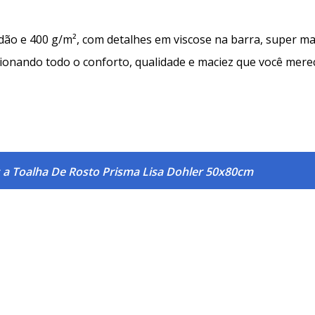
ão e 400 g/m², com detalhes em viscose na barra, super ma
ionando todo o conforto, qualidade e maciez que você mere
 a Toalha De Rosto Prisma Lisa Dohler 50x80cm