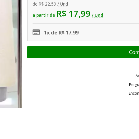
de
R$ 22,59
/ Und
R$ 17,99
a partir de
/ Und
1x de R$ 17,99
A
Pergu
Encon