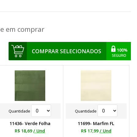
que em comprar
COMPRAR SELECIONADOS
Quantidade
Quantidade
11436- Verde Folha
11699- Marfim FL
R$ 18,69
/ Und
R$ 17,99
/ Und