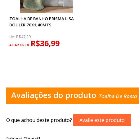
TOALHA DE BANHO PRISMA LISA
DOHLER 70X1,40MTS
de:
R$47,29
R$36,99
A PARTIR DE
Avaliações do produto
Toalha De Rosto 
O que achou deste produto?
Avalie este produto